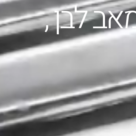
אב לבן ,