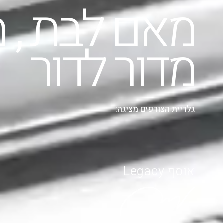
מאם לבת , מ
מדור לדור
גלריית הצורפים מציגה:
אוסף Legacy