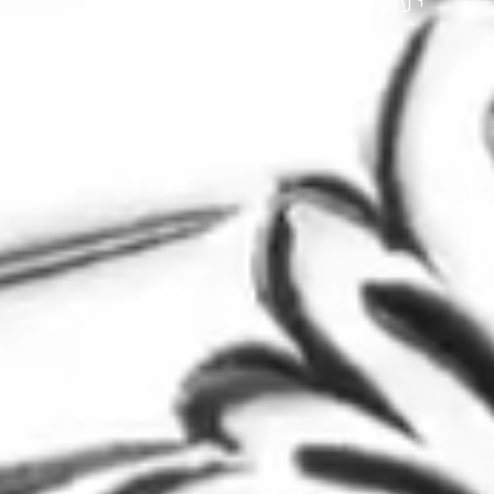
יעקב מרדינגר