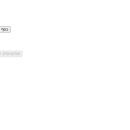
כסף סטרלינ
פוליפרופילן 