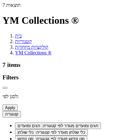
7 תוצאות
YM Collections ®
בית
קטגוריות
קולקציות מיוחדות
YM Collections ®
7 items
Filters
לסנן לפי:
Apply
קטגוריה
חגים ומועדים
מוגדר לפי קטגוריה: חגים ומועדים
כלי שולחן
מוגדר לפי קטגוריה: כלי שולחן
סט קידוש
מוגדר לפי קטגוריה: סט קידוש