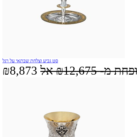
סט גביע וצלחת שבתאי על רגל
ופחת מ-
₪12,675
אל
₪8,873