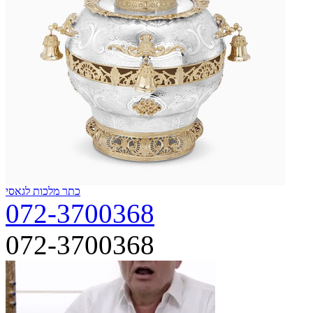
כתר מלכות לגאסי
072-3700368
072-3700368