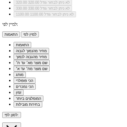
לא ניתן לבחור גודל 320.00
320.00
לא ניתן לבחור גודל 330.00
330.00
לא ניתן לבחור גודל 1100.00
1100.00
למיין לפי:
למיין לפי
התאמות
התאמות
מחיר מהנמוך לגבוה
מחיר מהגבוה לנמוך
שם מוצר מא׳ עד ת׳
שם מוצר מת׳ עד א׳
מותג
הכי פופולרי
הכי נמכרים
זמין
המומלצים ביותר
בחירות מובילות
לסנן לפי: