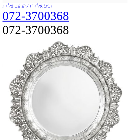
גביע אליהו רקיע עם צלחת
072-3700368
072-3700368