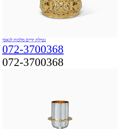
נטילת ידיים מלכות לגאסי
072-3700368
072-3700368