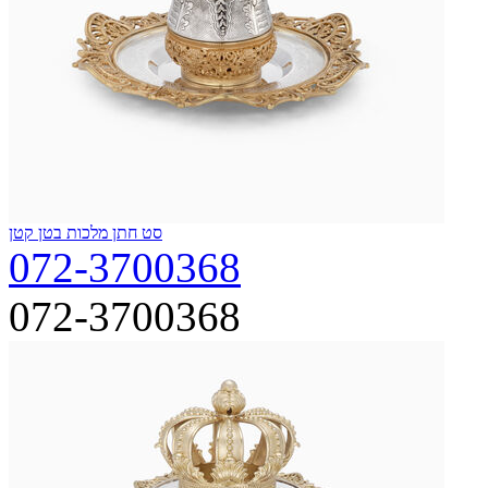
סט חתן מלכות בטן קטן
072-3700368
072-3700368