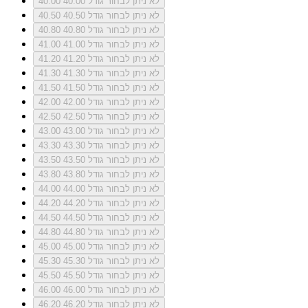
לא ניתן לבחור גודל 40.00
40.00
לא ניתן לבחור גודל 40.50
40.50
לא ניתן לבחור גודל 40.80
40.80
לא ניתן לבחור גודל 41.00
41.00
לא ניתן לבחור גודל 41.20
41.20
לא ניתן לבחור גודל 41.30
41.30
לא ניתן לבחור גודל 41.50
41.50
לא ניתן לבחור גודל 42.00
42.00
לא ניתן לבחור גודל 42.50
42.50
לא ניתן לבחור גודל 43.00
43.00
לא ניתן לבחור גודל 43.30
43.30
לא ניתן לבחור גודל 43.50
43.50
לא ניתן לבחור גודל 43.80
43.80
לא ניתן לבחור גודל 44.00
44.00
לא ניתן לבחור גודל 44.20
44.20
לא ניתן לבחור גודל 44.50
44.50
לא ניתן לבחור גודל 44.80
44.80
לא ניתן לבחור גודל 45.00
45.00
לא ניתן לבחור גודל 45.30
45.30
לא ניתן לבחור גודל 45.50
45.50
לא ניתן לבחור גודל 46.00
46.00
לא ניתן לבחור גודל 46.20
46.20