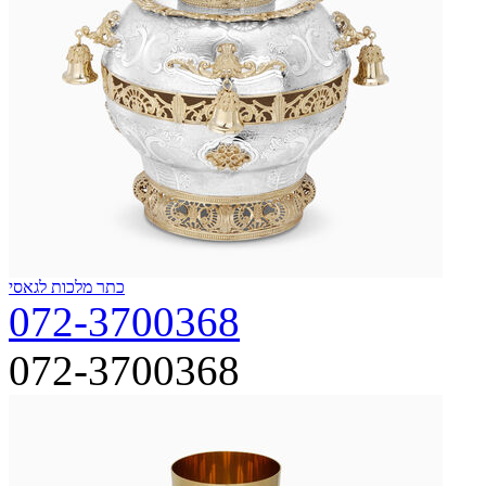
כתר מלכות לגאסי
072-3700368
072-3700368