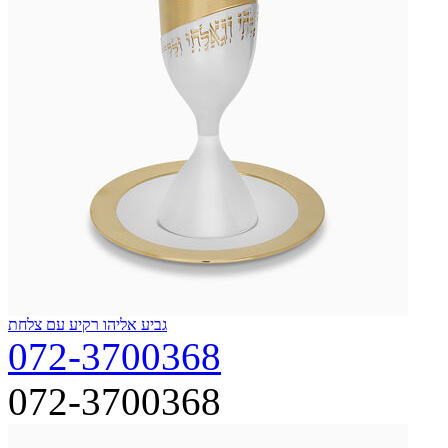
גביע אליהו רקיע עם צלחת
072-3700368
072-3700368