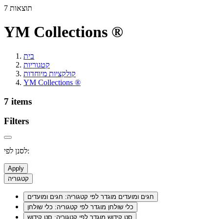
7 תוצאות
YM Collections ®
בית
קטגוריות
קולקציות מיוחדות
YM Collections ®
7 items
Filters
לסנן לפי:
Apply
קטגוריה
חגים ומועדים
מוגדר לפי קטגוריה: חגים ומועדים
כלי שולחן
מוגדר לפי קטגוריה: כלי שולחן
סט קידוש
מוגדר לפי קטגוריה: סט קידוש