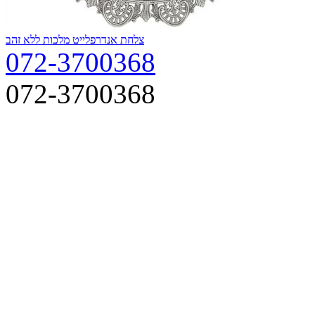
צלחת אנדרפלייט מלכות ללא זהב
072-3700368
072-3700368