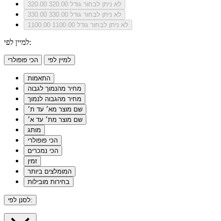
לא ניתן לבחור גודל 320.00
320.00
לא ניתן לבחור גודל 330.00
330.00
לא ניתן לבחור גודל 1100.00
1100.00
למיין לפי:
למיין לפי
הכי פופולרי
התאמות
מחיר מהנמוך לגבוה
מחיר מהגבוה לנמוך
שם מוצר מא׳ עד ת׳
שם מוצר מת׳ עד א׳
מותג
הכי פופולרי
הכי נמכרים
זמין
המומלצים ביותר
בחירות מובילות
לסנן לפי: