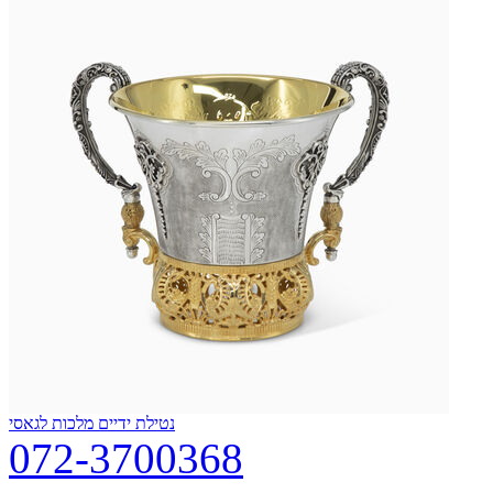
נטילת ידיים מלכות לגאסי
072-3700368