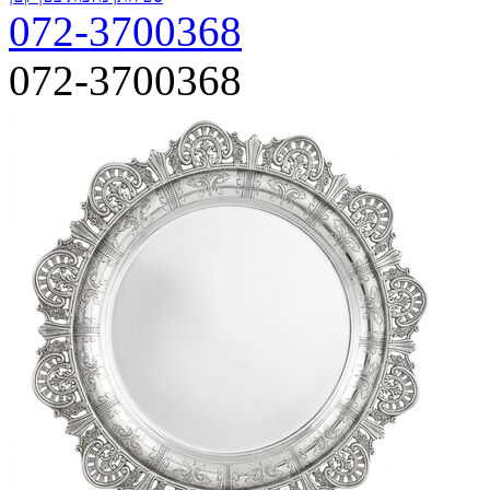
072-3700368
072-3700368