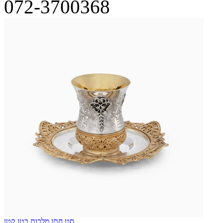
072-3700368
סט חתן מלכות בטן קטן