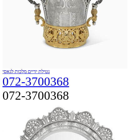
נטילת ידיים מלכות לגאסי
072-3700368
072-3700368