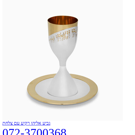
גביע אליהו רקיע עם צלחת
072-3700368