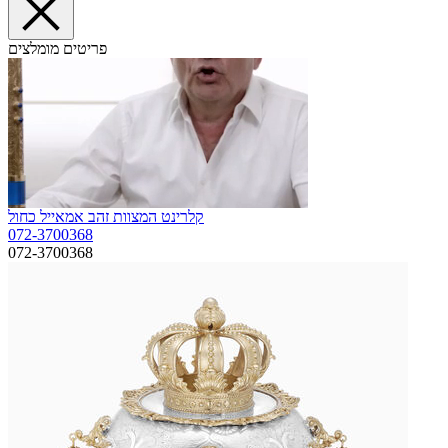
פריטים מומלצים
קלרינט המצוות זהב אמאייל כחול
072-3700368
072-3700368