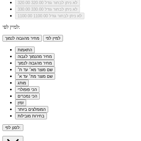
לא ניתן לבחור גודל 320.00
320.00
לא ניתן לבחור גודל 330.00
330.00
לא ניתן לבחור גודל 1100.00
1100.00
למיין לפי:
למיין לפי
מחיר מהגבוה לנמוך
התאמות
מחיר מהנמוך לגבוה
מחיר מהגבוה לנמוך
שם מוצר מא׳ עד ת׳
שם מוצר מת׳ עד א׳
מותג
הכי פופולרי
הכי נמכרים
זמין
המומלצים ביותר
בחירות מובילות
לסנן לפי: