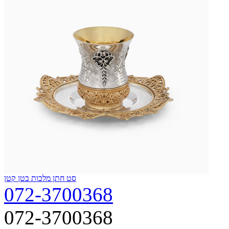
סט חתן מלכות בטן קטן
072-3700368
072-3700368