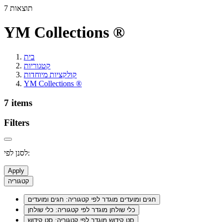
7 תוצאות
YM Collections ®
בית
קטגוריות
קולקציות מיוחדות
YM Collections ®
7 items
Filters
לסנן לפי:
Apply
קטגוריה
חגים ומועדים
מוגדר לפי קטגוריה: חגים ומועדים
כלי שולחן
מוגדר לפי קטגוריה: כלי שולחן
סט קידוש
מוגדר לפי קטגוריה: סט קידוש