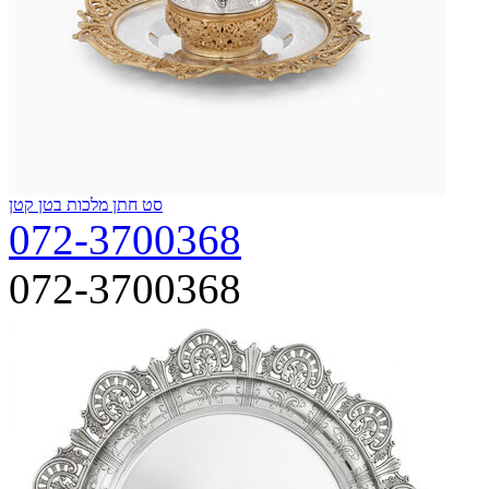
סט חתן מלכות בטן קטן
072-3700368
072-3700368