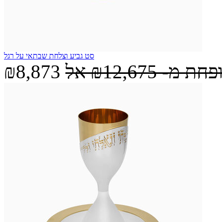
סט גביע וצלחת שבתאי על רגל
ופחת מ-
₪12,675
אל
₪8,873