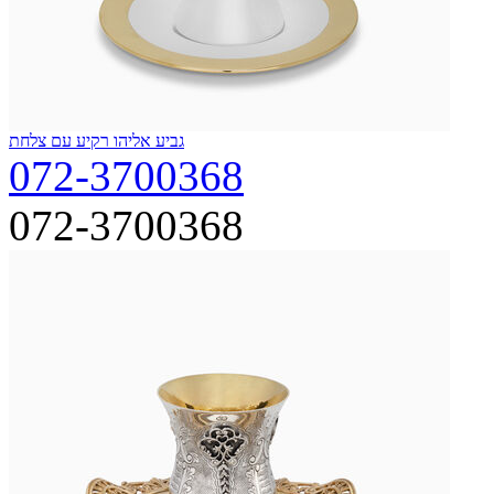
גביע אליהו רקיע עם צלחת
072-3700368
072-3700368