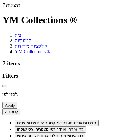
7 תוצאות
YM Collections ®
בית
קטגוריות
קולקציות מיוחדות
YM Collections ®
7 items
Filters
לסנן לפי:
Apply
קטגוריה
חגים ומועדים
מוגדר לפי קטגוריה: חגים ומועדים
כלי שולחן
מוגדר לפי קטגוריה: כלי שולחן
סט קידוש
מוגדר לפי קטגוריה: סט קידוש