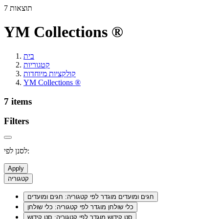
7 תוצאות
YM Collections ®
בית
קטגוריות
קולקציות מיוחדות
YM Collections ®
7 items
Filters
לסנן לפי:
Apply
קטגוריה
חגים ומועדים
מוגדר לפי קטגוריה: חגים ומועדים
כלי שולחן
מוגדר לפי קטגוריה: כלי שולחן
סט קידוש
מוגדר לפי קטגוריה: סט קידוש