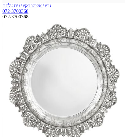
גביע אליהו רקיע עם צלחת
072-3700368
072-3700368