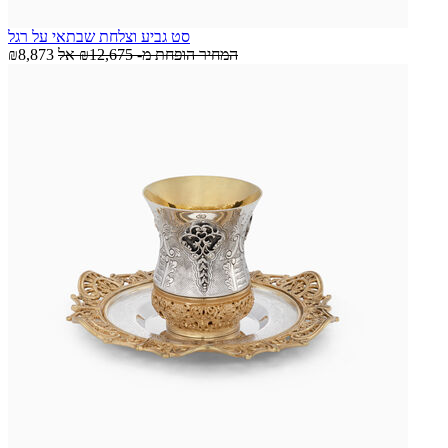
סט גביע וצלחת שבתאי על רגל
המחיר הופחת מ-
₪12,675
אל
₪8,873