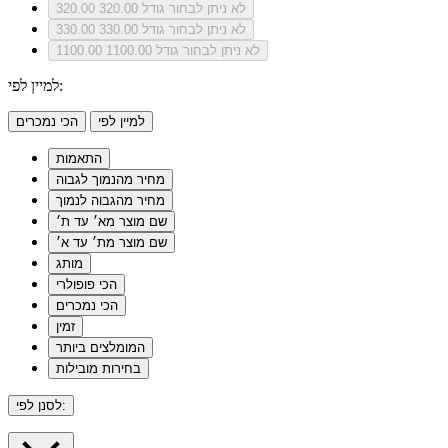
לא ניתן לבחור גודל 320.00
320.00
לא ניתן לבחור גודל 330.00
330.00
לא ניתן לבחור גודל 1100.00
1100.00
למיין לפי:
למיין לפי
הכי נמכרים
התאמות
מחיר מהנמוך לגבוה
מחיר מהגבוה לנמוך
שם מוצר מא׳ עד ת׳
שם מוצר מת׳ עד א׳
מותג
הכי פופולרי
הכי נמכרים
זמין
המומלצים ביותר
בחירות מובילות
לסנן לפי: