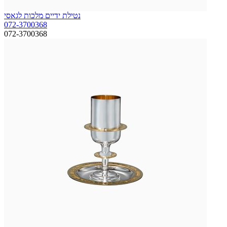
נטילת ידיים מלכות לגאסי
072-3700368
072-3700368