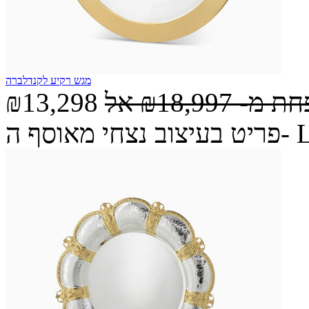
מגש רקיע לקנדלברה
חת מ-
₪18,997
אל
₪13,298
ה- Legacy