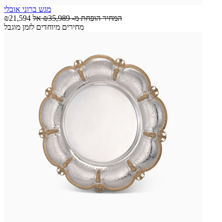
מגש ברוני אובלי
המחיר הופחת מ-
₪35,989
אל
₪21,594
מחירים מיוחדים לזמן מוגבל