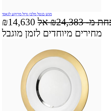
מגש בגטל מלבן גדול מרוקע לגאסי
חת מ-
₪24,383
אל
₪14,630
מחירים מיוחדים לזמן מוגבל