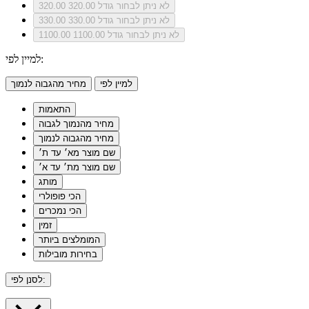
לא ניתן לבחור גודל 320.00
320.00
לא ניתן לבחור גודל 330.00
330.00
לא ניתן לבחור גודל 1100.00
1100.00
למיין לפי:
למיין לפי
מחיר מהגבוה לנמוך
התאמות
מחיר מהנמוך לגבוה
מחיר מהגבוה לנמוך
שם מוצר מא׳ עד ת׳
שם מוצר מת׳ עד א׳
מותג
הכי פופולרי
הכי נמכרים
זמין
המומלצים ביותר
בחירות מובילות
לסנן לפי: