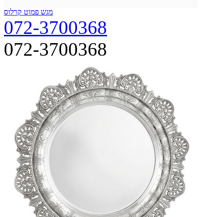
מגש פמוט קרלוס
072-3700368
072-3700368