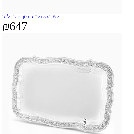
מגש בגטל מצופה כסף קטן מלבני
₪647