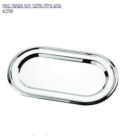
מגש מילה מלבני קטן מצופה כסף
₪250