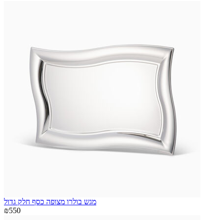
מגש בולרו מצופה כסף חלק גדול
₪550