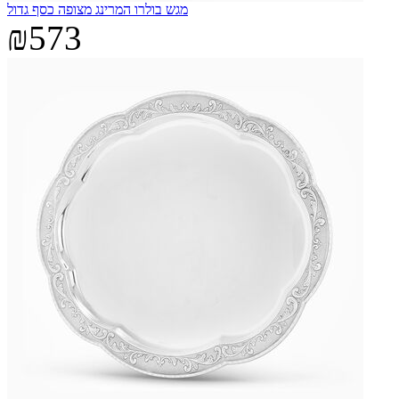
מגש בולרו המרינג מצופה כסף גדול
₪573