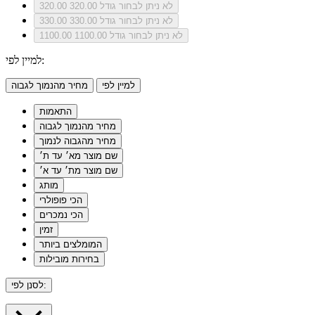
לא ניתן לבחור גודל 320.00
320.00
לא ניתן לבחור גודל 330.00
330.00
לא ניתן לבחור גודל 1100.00
1100.00
למיין לפי:
למיין לפי
מחיר מהנמוך לגבוה
התאמות
מחיר מהנמוך לגבוה
מחיר מהגבוה לנמוך
שם מוצר מא׳ עד ת׳
שם מוצר מת׳ עד א׳
מותג
הכי פופולרי
הכי נמכרים
זמין
המומלצים ביותר
בחירות מובילות
לסנן לפי: