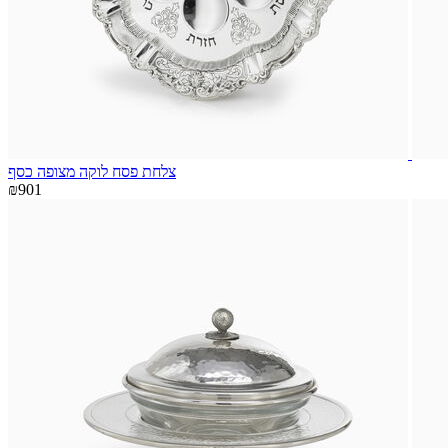
צלחת פסח לוקה מצופה כסף
₪901