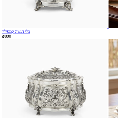
כלי הגשה קמפיליו
₪800