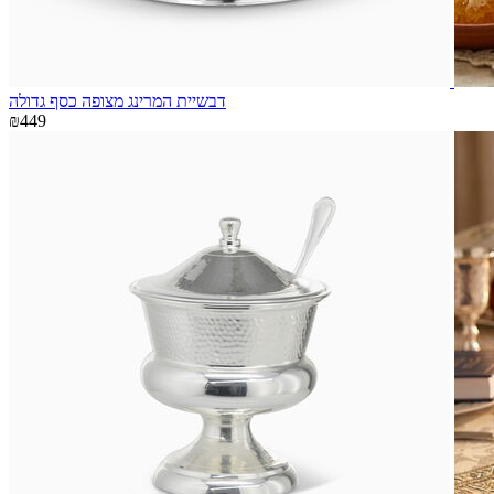
דבשיית המרינג מצופה כסף גדולה
₪449