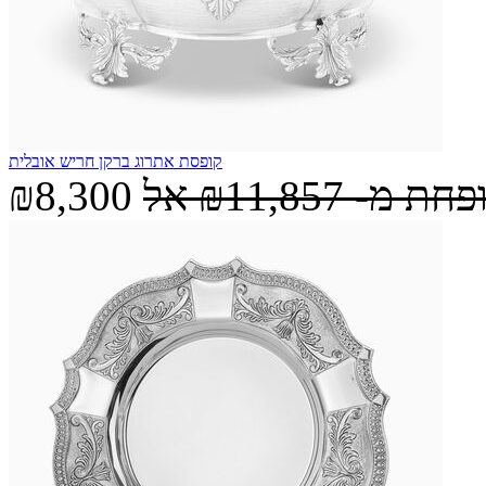
קופסת אתרוג ברקן חריש אובלית
ופחת מ-
₪11,857
אל
₪8,300