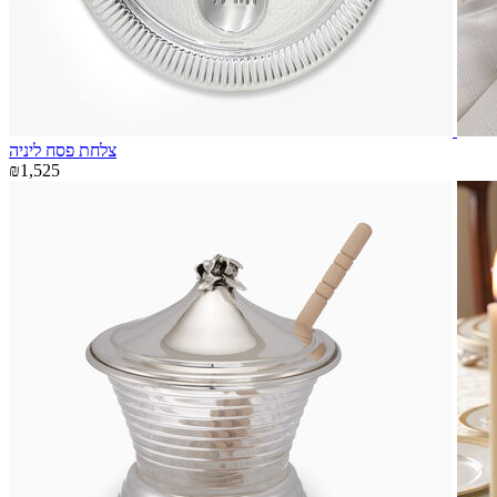
צלחת פסח ליניה
₪1,525