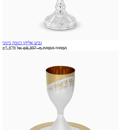
גביע אליהו ג'נובה בינוני
המחיר הופחת מ-
₪8,397
אל
₪5,878