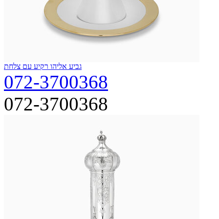
גביע אליהו רקיע עם צלחת
072-3700368
072-3700368