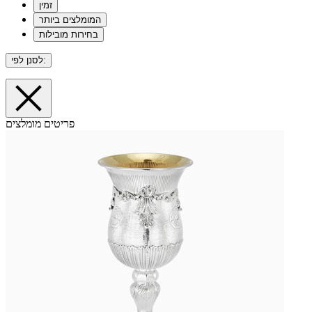
זמין
המומלצים ביותר
בחירות מובילות
לסנן לפי:
פריטים מומלצים