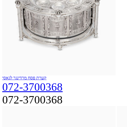
קערת פסח מרדינגר לגאסי
072-3700368
072-3700368