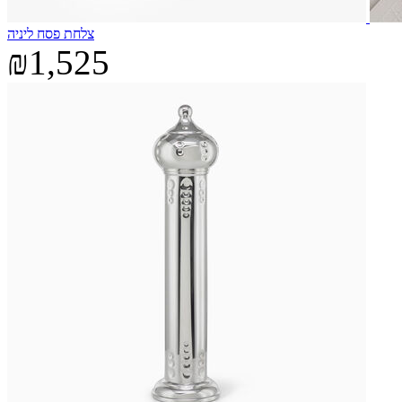
צלחת פסח ליניה
₪1,525