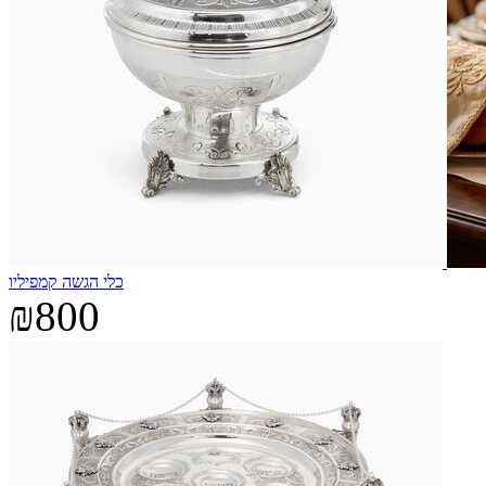
כלי הגשה קמפיליו
₪800