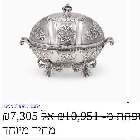
קופסת אתרוג מניפה
ופחת מ-
₪10,951
אל
₪7,305
מחיר מיוחד