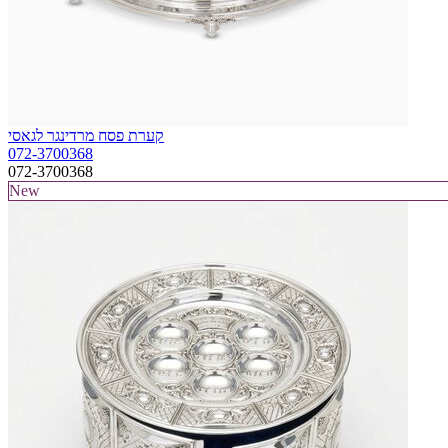
קערת פסח מרדינגר לגאסי
072-3700368
072-3700368
New