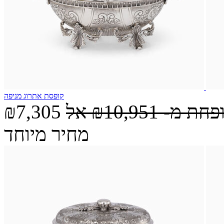
קופסת אתרוג מניפה
ופחת מ-
₪10,951
אל
₪7,305
מחיר מיוחד