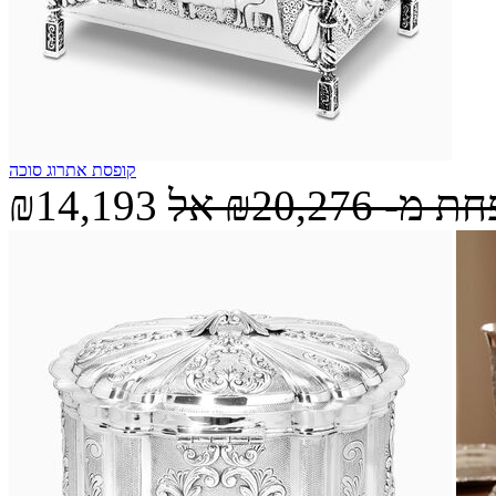
קופסת אתרוג סוכה
חת מ-
₪20,276
אל
₪14,193