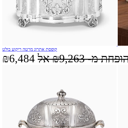
קופסת אתרוג מרטה ריקוע בולט
הופחת מ-
₪9,263
אל
₪6,484