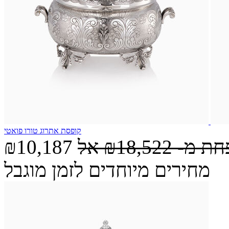
קופסת אתרוג טורו פואטי
חת מ-
₪18,522
אל
₪10,187
מחירים מיוחדים לזמן מוגבל