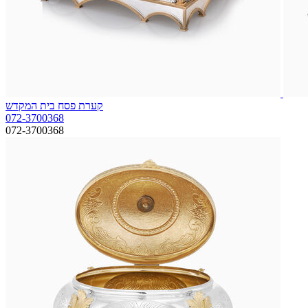
קערת פסח בית המקדש
072-3700368
072-3700368