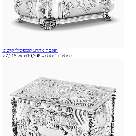
קופסת אתרוג קומפטילו קישוט
המחיר הופחת מ-
₪10,308
אל
₪7,215