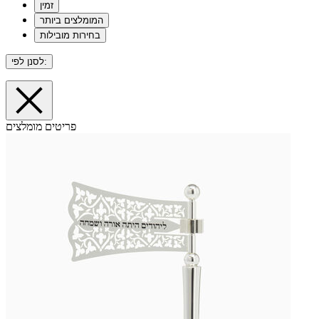
זמין
המומלצים ביותר
בחירות מובילות
לסנן לפי:
פריטים מומלצים