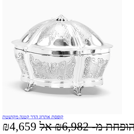
קופסת אתרוג הדר קטנה מקושטת
הופחת מ-
₪6,982
אל
₪4,659