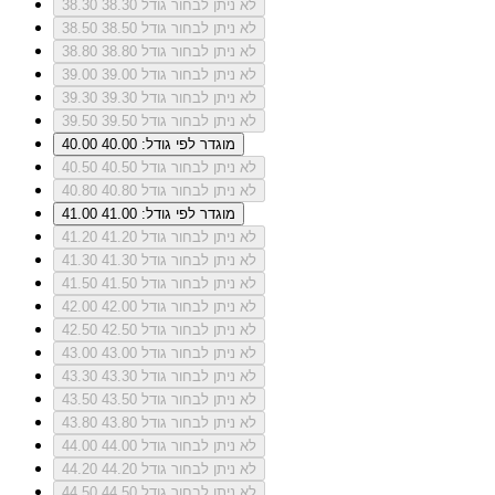
לא ניתן לבחור גודל 38.30
38.30
לא ניתן לבחור גודל 38.50
38.50
לא ניתן לבחור גודל 38.80
38.80
לא ניתן לבחור גודל 39.00
39.00
לא ניתן לבחור גודל 39.30
39.30
לא ניתן לבחור גודל 39.50
39.50
מוגדר לפי גודל: 40.00
40.00
לא ניתן לבחור גודל 40.50
40.50
לא ניתן לבחור גודל 40.80
40.80
מוגדר לפי גודל: 41.00
41.00
לא ניתן לבחור גודל 41.20
41.20
לא ניתן לבחור גודל 41.30
41.30
לא ניתן לבחור גודל 41.50
41.50
לא ניתן לבחור גודל 42.00
42.00
לא ניתן לבחור גודל 42.50
42.50
לא ניתן לבחור גודל 43.00
43.00
לא ניתן לבחור גודל 43.30
43.30
לא ניתן לבחור גודל 43.50
43.50
לא ניתן לבחור גודל 43.80
43.80
לא ניתן לבחור גודל 44.00
44.00
לא ניתן לבחור גודל 44.20
44.20
לא ניתן לבחור גודל 44.50
44.50