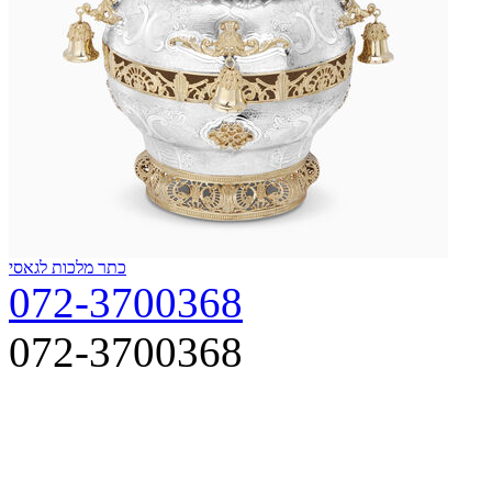
כתר מלכות לגאסי
072-3700368
072-3700368