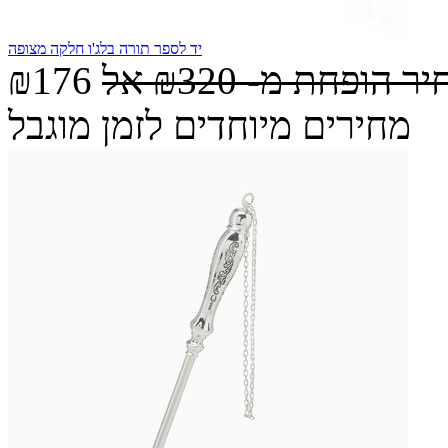
יד לספר תורה בלג'ו חלקה מצופה
יר הופחת מ-
₪320
אל
₪176
מחירים מיוחדים לזמן מוגבל