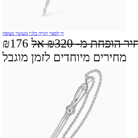
יד לספר תורה בלג'ו מעוטר מצופה
יר הופחת מ-
₪320
אל
₪176
מחירים מיוחדים לזמן מוגבל