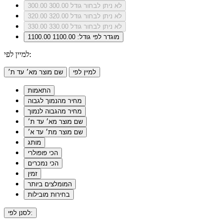
לא ניתן לבחור גודל 300.00
300.00
לא ניתן לבחור גודל 320.00
320.00
לא ניתן לבחור גודל 330.00
330.00
מוגדר לפי גודל: 1100.00
1100.00
למיין לפי:
למיין לפי
שם מוצר מא׳ עד ת׳
התאמות
מחיר מהנמוך לגבוה
מחיר מהגבוה לנמוך
שם מוצר מא׳ עד ת׳
שם מוצר מת׳ עד א׳
מותג
הכי פופולרי
הכי נמכרים
זמין
המומלצים ביותר
בחירות מובילות
לסנן לפי: