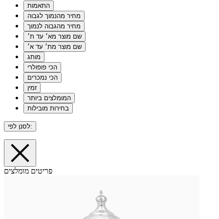
התאמות
מחיר מהנמוך לגבוה
מחיר מהגבוה לנמוך
שם מוצר מא׳ עד ת׳
שם מוצר מת׳ עד א׳
מותג
הכי פופולרי
הכי נמכרים
זמין
המומלצים ביותר
בחירות מובילות
לסנן לפי:
פריטים מומלצים