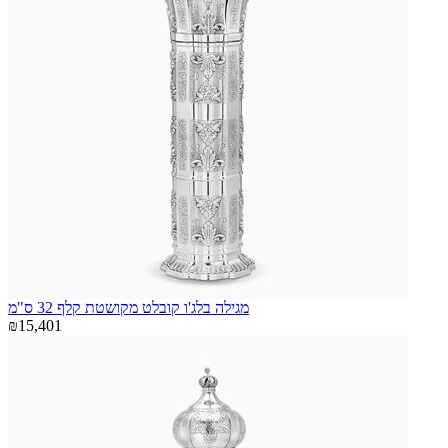
מגילה בלג'ו קובלט מקושטת קלף 32 ס"מ
₪15,401