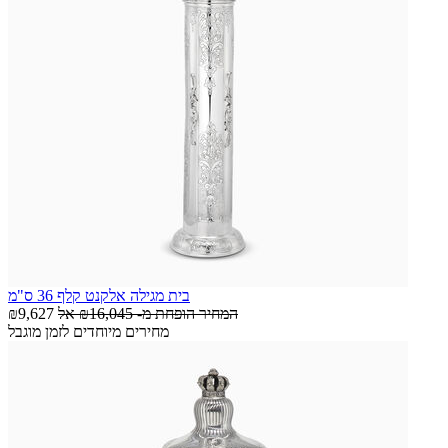
בית מגילה אלקנט קלף 36 ס"מ
המחיר הופחת מ-
₪16,045
אל
₪9,627
מחירים מיוחדים לזמן מוגבל