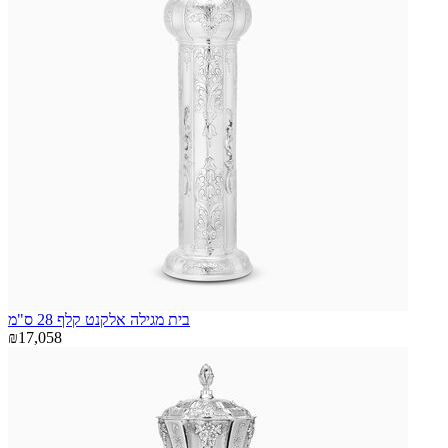
בית מגילה אלקנט קלף 28 ס"מ
₪17,058