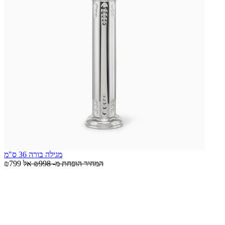
מגילה בורה 36 ס"מ
המחיר הופחת מ-
₪998
אל
₪799