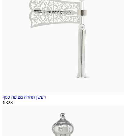
רעשן תחרה מצופה כסף
₪328