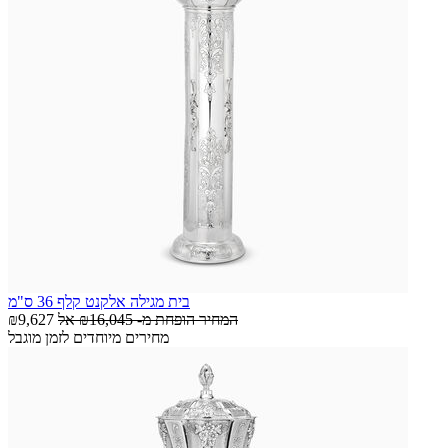
בית מגילה אלקנט קלף 36 ס"מ
המחיר הופחת מ-
₪16,045
אל
₪9,627
מחירים מיוחדים לזמן מוגבל