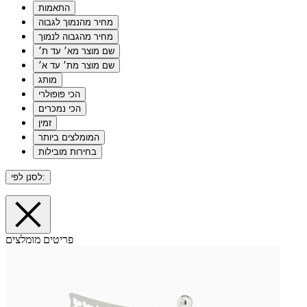
התאמות
מחיר מהנמוך לגבוה
מחיר מהגבוה לנמוך
שם מוצר מא׳ עד ת׳
שם מוצר מת׳ עד א׳
מותג
הכי פופולרי
הכי נמכרים
זמין
המומלצים ביותר
בחירות מובילות
לסנן לפי:
פריטים מומלצים