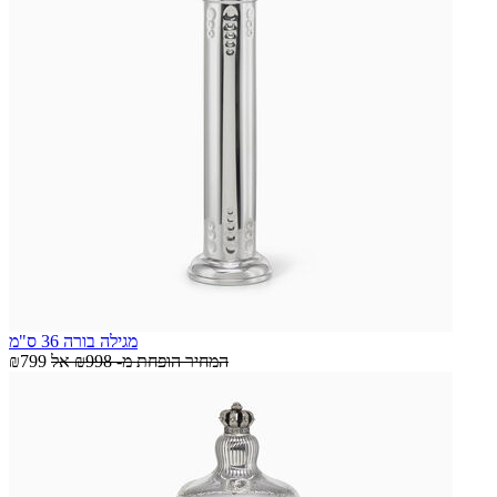
מגילה בורה 36 ס"מ
המחיר הופחת מ-
₪998
אל
₪799