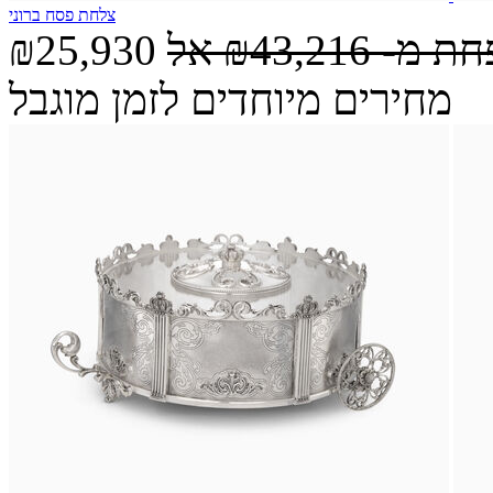
צלחת פסח ברוני
חת מ-
₪43,216
אל
₪25,930
מחירים מיוחדים לזמן מוגבל