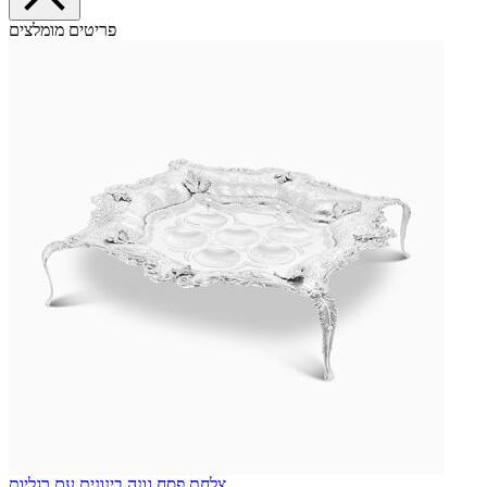
פריטים מומלצים
צלחת פסח גונה בינונית עם רגליות