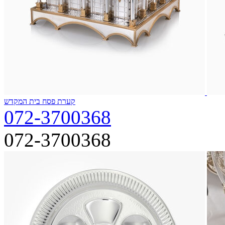
קערת פסח בית המקדש
072-3700368
072-3700368