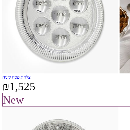
צלחת פסח ליניה
₪1,525
New