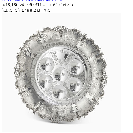
המחיר הופחת מ-
₪30,311
אל
₪18,186
מחירים מיוחדים לזמן מוגבל