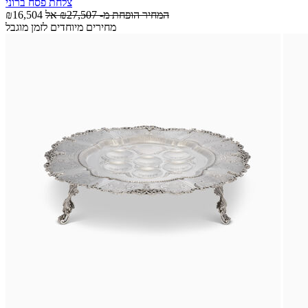
צלחת פסח ברוני
המחיר הופחת מ-
₪27,507
אל
₪16,504
מחירים מיוחדים לזמן מוגבל