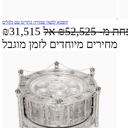
קופסא למצה שמורה כתרים עם גלגלים
חת מ-
₪52,525
אל
₪31,515
מחירים מיוחדים לזמן מוגבל