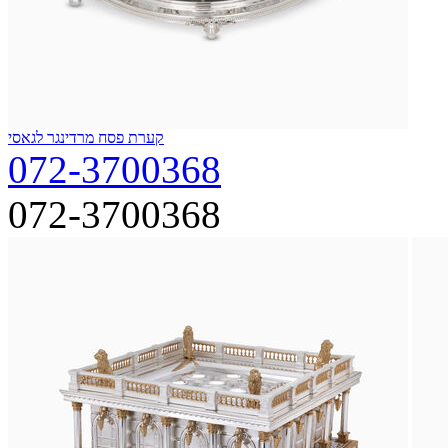
קערת פסח מרדינגר לגאסי
072-3700368
072-3700368