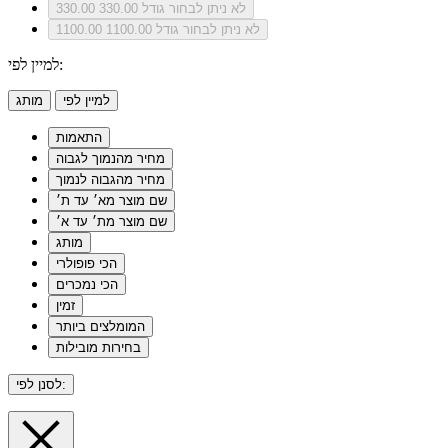
לא ניתן לבחור גודל 330.00
330.00
לא ניתן לבחור גודל 1100.00
1100.00
למיין לפי:
למיין לפי
מותג
התאמות
מחיר מהנמוך לגבוה
מחיר מהגבוה לנמוך
שם מוצר מא׳ עד ת׳
שם מוצר מת׳ עד א׳
מותג
הכי פופולרי
הכי נמכרים
זמין
המומלצים ביותר
בחירות מובילות
לסנן לפי: