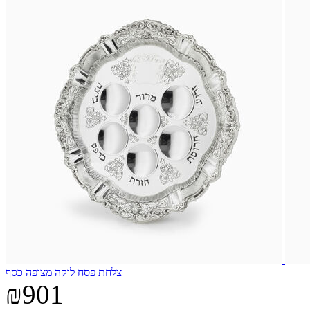
צלחת פסח לוקה מצופה כסף
₪901