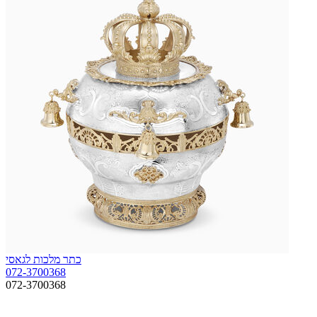
כתר מלכות לגאסי
072-3700368
072-3700368