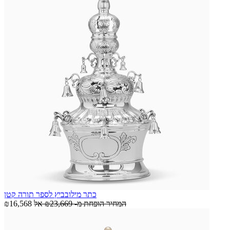
כתר מילובביץ לספר תורה קטן
המחיר הופחת מ-
₪23,669
אל
₪16,568