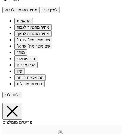
למיין לפי
מחיר מהנמוך לגבוה
התאמות
מחיר מהנמוך לגבוה
מחיר מהגבוה לנמוך
שם מוצר מא׳ עד ת׳
שם מוצר מת׳ עד א׳
מותג
הכי פופולרי
הכי נמכרים
זמין
המומלצים ביותר
בחירות מובילות
לסנן לפי:
פריטים מומלצים