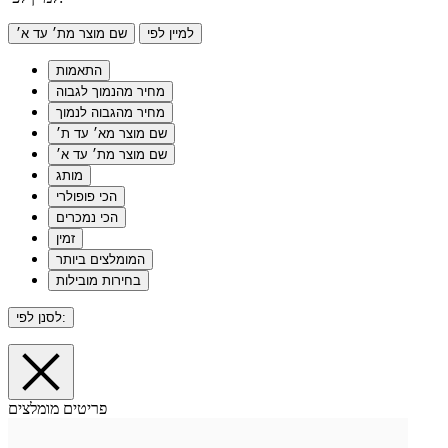
למיין לפי
שם מוצר מת׳ עד א׳
התאמות
מחיר מהנמוך לגבוה
מחיר מהגבוה לנמוך
שם מוצר מא׳ עד ת׳
שם מוצר מת׳ עד א׳
מותג
הכי פופולרי
הכי נמכרים
זמין
המומלצים ביותר
בחירות מובילות
לסנן לפי:
פריטים מומלצים