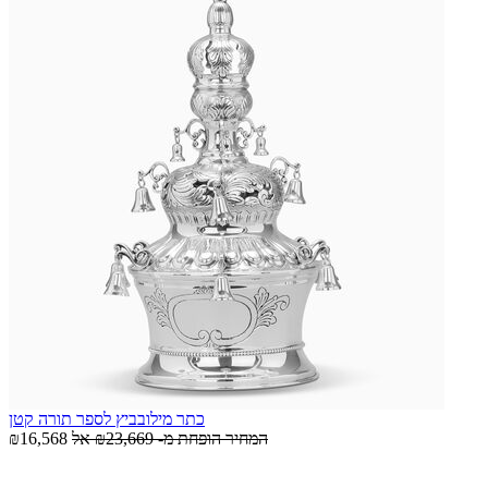
כתר מילובביץ לספר תורה קטן
המחיר הופחת מ-
₪23,669
אל
₪16,568