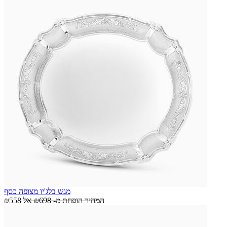
מגש בלג'יו מצופה כסף
המחיר הופחת מ-
₪698
אל
₪558