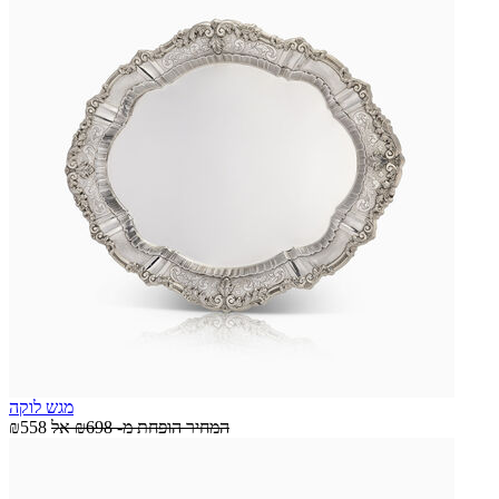
מגש לוקה
המחיר הופחת מ-
₪698
אל
₪558