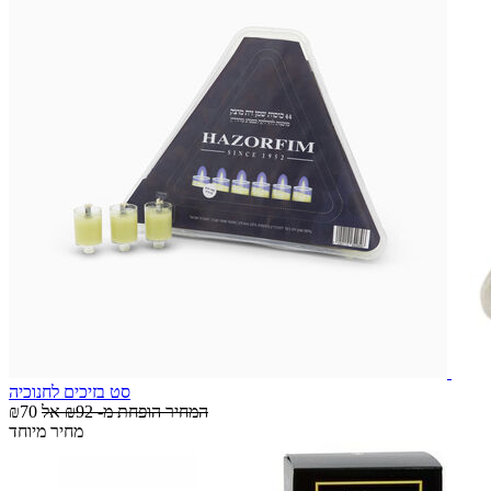
סט בזיכים לחנוכיה
המחיר הופחת מ-
₪92
אל
₪70
מחיר מיוחד