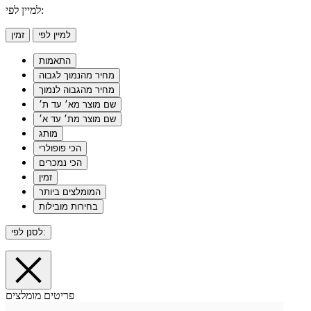
למיין לפי:
למיין לפי
זמין
התאמות
מחיר מהנמוך לגבוה
מחיר מהגבוה לנמוך
שם מוצר מא׳ עד ת׳
שם מוצר מת׳ עד א׳
מותג
הכי פופולרי
הכי נמכרים
זמין
המומלצים ביותר
בחירות מובילות
לסנן לפי:
פריטים מומלצים