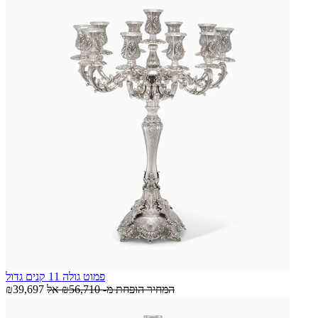
פמוט גולה 11 קנים גדול
המחיר הופחת מ-
₪56,710
אל
₪39,697