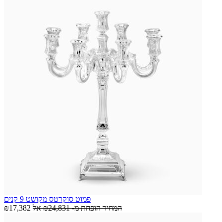
פמוט סוקרטס מקושט 9 קנים
המחיר הופחת מ-
₪24,831
אל
₪17,382