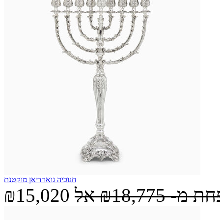
חנוכיה גוארדיאן מוקטנת
חת מ-
₪18,775
אל
₪15,020