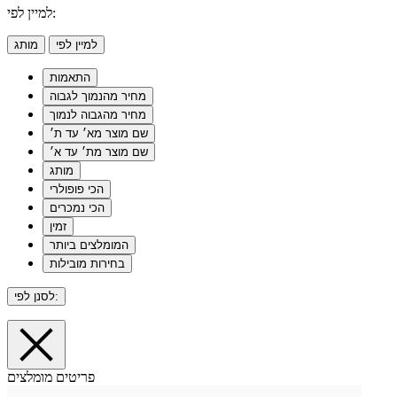
למיין לפי:
למיין לפי
מותג
התאמות
מחיר מהנמוך לגבוה
מחיר מהגבוה לנמוך
שם מוצר מא׳ עד ת׳
שם מוצר מת׳ עד א׳
מותג
הכי פופולרי
הכי נמכרים
זמין
המומלצים ביותר
בחירות מובילות
לסנן לפי:
פריטים מומלצים