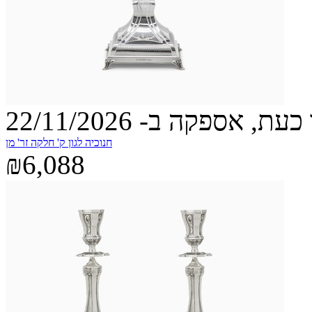
עת, אספקה ב- 22/11/2026
חנוכיה לגון ק' חלקה זר' מן
₪6,088