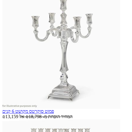
פמוט סוקרטס מקושט 6 קנים
המחיר הופחת מ-
₪18,798
אל
₪13,159