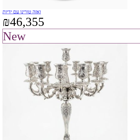
ואזה טורינו עם ידיות
₪46,355
New