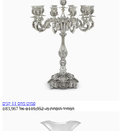
פמוט מוזס 11 קנים
המחיר הופחת מ-
₪119,952
אל
₪83,967