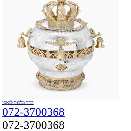
כתר מלכות לגאסי
072-3700368
072-3700368