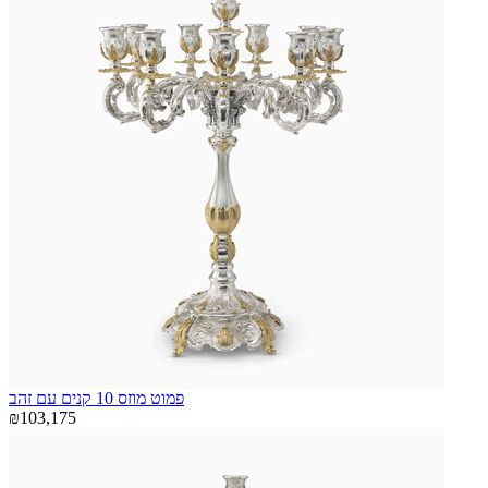
פמוט מוזס 10 קנים עם זהב
₪103,175