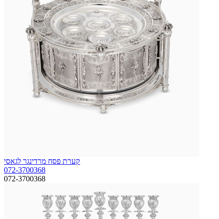
קערת פסח מרדינגר לגאסי
072-3700368
072-3700368