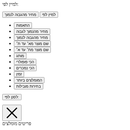
למיין לפי:
למיין לפי
מחיר מהגבוה לנמוך
התאמות
מחיר מהנמוך לגבוה
מחיר מהגבוה לנמוך
שם מוצר מא׳ עד ת׳
שם מוצר מת׳ עד א׳
מותג
הכי פופולרי
הכי נמכרים
זמין
המומלצים ביותר
בחירות מובילות
לסנן לפי:
פריטים מומלצים