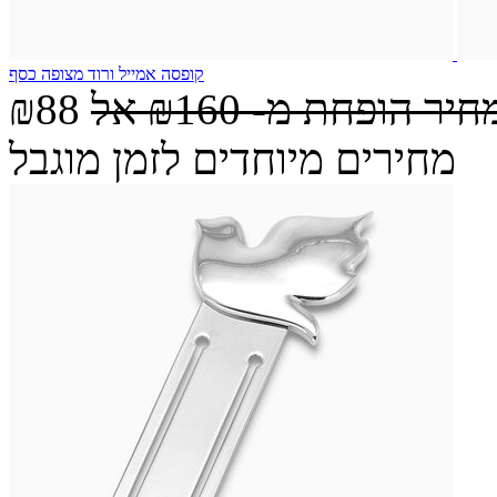
קופסה אמייל ורוד מצופה כסף
חיר הופחת מ-
₪160
אל
₪88
מחירים מיוחדים לזמן מוגבל