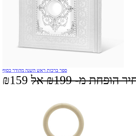
ספר ברכות ראש השנה מהודר כסוף
יר הופחת מ-
₪199
אל
₪159