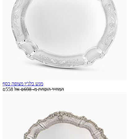
מגש בלג'יו מצופה כסף
המחיר הופחת מ-
₪698
אל
₪558