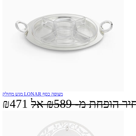
מגש מחולק LONAR מצופה כסף
יר הופחת מ-
₪589
אל
₪471