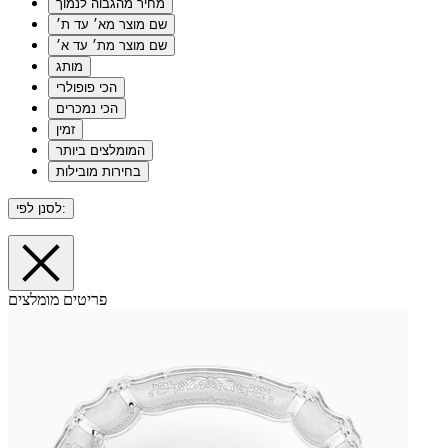
מחיר מהגבוה לנמוך
שם מוצר מא׳ עד ת׳
שם מוצר מת׳ עד א׳
מותג
הכי פופולרי
הכי נמכרים
זמין
המומלצים ביותר
בחירות מובילות
לסנן לפי:
פריטים מומלצים