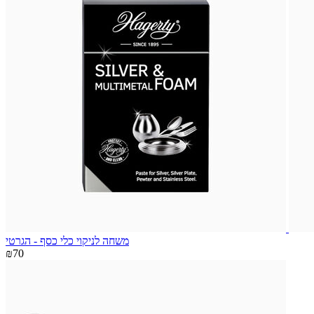
משחה לניקוי כלי כסף - הגרטי
₪70