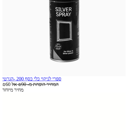
ספרי לניקוי כלי כסף 200 -הגרטי
המחיר הופחת מ-
₪90
אל
₪60
מחיר מיוחד