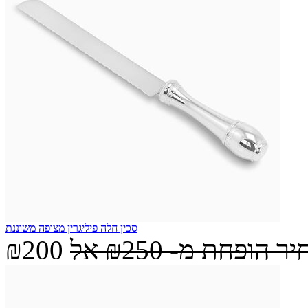
סכין חלה פיליגרין מצופה משוננת
יר הופחת מ-
₪250
אל
₪200