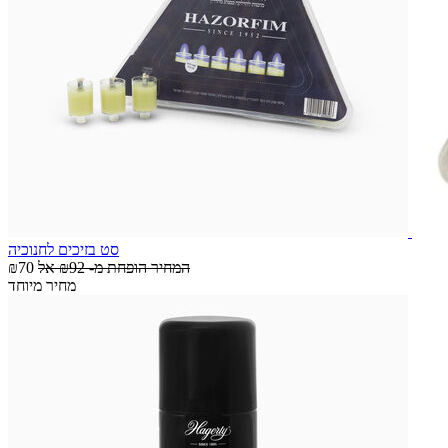
סט בזיכים לחנוכיה
המחיר הופחת מ-
₪92
אל
₪70
מחיר מיוחד