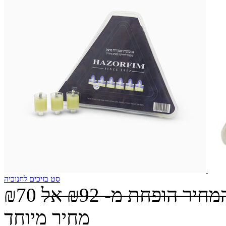
סט בזיכים לחנוכיה
מחיר הופחת מ-
₪92
אל
₪70
מחיר מיוחד