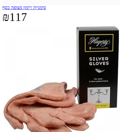
סימנייה רימון מצופה כסף
₪117