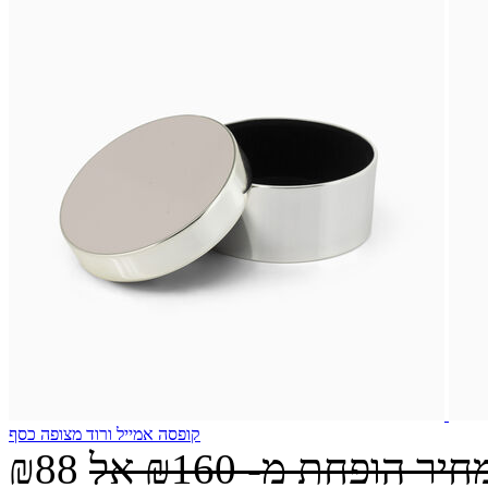
קופסה אמייל ורוד מצופה כסף
חיר הופחת מ-
₪160
אל
₪88