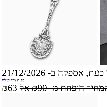
עת, אספקה ב- 21/12/2026
כפית צדף למלח
מחיר הופחת מ-
₪90
אל
₪63