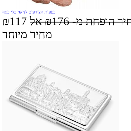
כפפות הצורפים לניקוי כלי כסף
יר הופחת מ-
₪176
אל
₪117
מחיר מיוחד