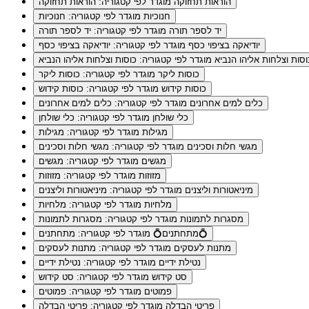
הוראות תחזוקה
מוגדר לפי קטגוריה: הוראות תחזוקה
חנוכיות
מוגדר לפי קטגוריה: חנוכיות
יד לספר תורה
מוגדר לפי קטגוריה: יד לספר תורה
יודיאקה בציפוי כסף
מוגדר לפי קטגוריה: יודיאקה בציפוי כסף
וסות וצלחות אליהו הנביא
מוגדר לפי קטגוריה: כוסות וצלחות אליהו הנביא
כוסות ליקר
מוגדר לפי קטגוריה: כוסות ליקר
כוסות קידוש
מוגדר לפי קטגוריה: כוסות קידוש
כלים למים אחרונים
מוגדר לפי קטגוריה: כלים למים אחרונים
כלי שולחן
מוגדר לפי קטגוריה: כלי שולחן
מגילות
מוגדר לפי קטגוריה: מגילות
מגשי חלות וסכינים
מוגדר לפי קטגוריה: מגשי חלות וסכינים
מגשים
מוגדר לפי קטגוריה: מגשים
מזוזות
מוגדר לפי קטגוריה: מזוזות
מיניאטורות וליצנים
מוגדר לפי קטגוריה: מיניאטורות וליצנים
מלחיות
מוגדר לפי קטגוריה: מלחיות
מסגרות לתמונות
מוגדר לפי קטגוריה: מסגרות לתמונות
מוגדר לפי קטגוריה: מתחתנים💍
מתחתנים💍
מתנות לעסקים
מוגדר לפי קטגוריה: מתנות לעסקים
נטילת ידיים
מוגדר לפי קטגוריה: נטילת ידיים
סט קידוש
מוגדר לפי קטגוריה: סט קידוש
פמוטים
מוגדר לפי קטגוריה: פמוטים
פריטי הבדלה
מוגדר לפי קטגוריה: פריטי הבדלה