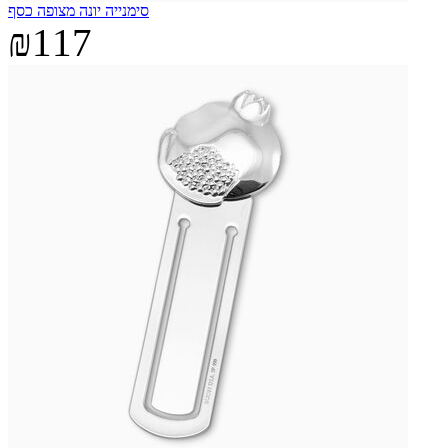
סימנייה יונה מצופה כסף
₪117