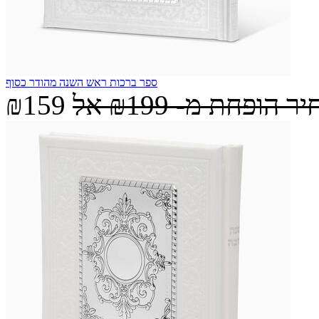
ספר ברכות ראש השנה מהודר כסוף
יר הופחת מ-
₪199
אל
₪159