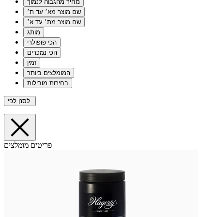
מחיר מהגבוה לנמוך
שם מוצר מא׳ עד ת׳
שם מוצר מת׳ עד א׳
מותג
הכי פופולרי
הכי נמכרים
זמין
המומלצים ביותר
בחירות מובילות
לסנן לפי:
פריטים מומלצים