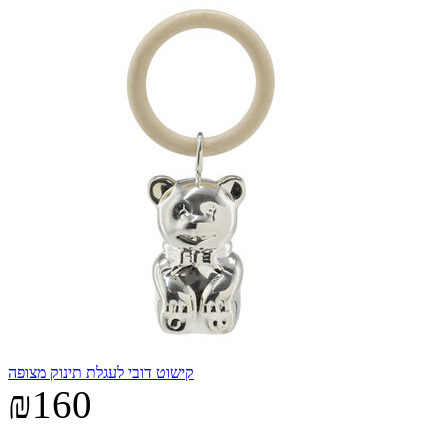
קישוט דובי לעגלת תינוק מצופה
₪160