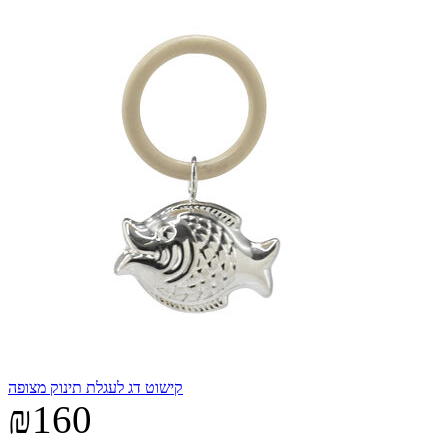
קישוט דג לעגלת תינוק מצופה
₪160