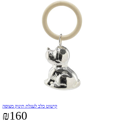
קישוט כלב לעגלת תינוק מצופה
₪160