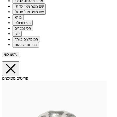
מחיר מהגבוה לנמוך
שם מוצר מא׳ עד ת׳
שם מוצר מת׳ עד א׳
מותג
הכי פופולרי
הכי נמכרים
זמין
המומלצים ביותר
בחירות מובילות
לסנן לפי:
פריטים מומלצים