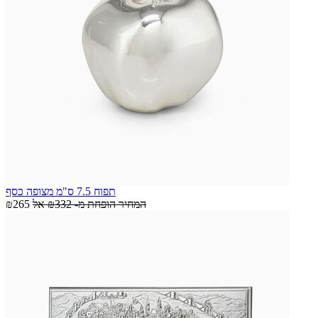
תפוח 7.5 ס"מ מצופה כסף
המחיר הופחת מ-
₪332
אל
₪265