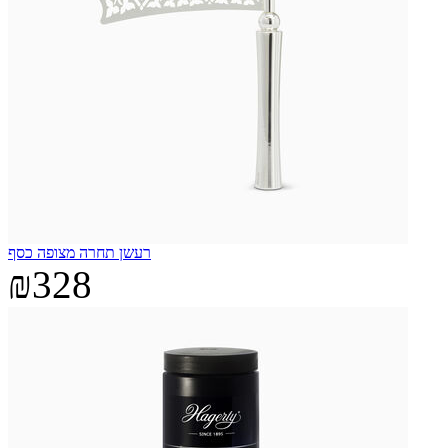
רעשן תחרה מצופה כסף
₪328