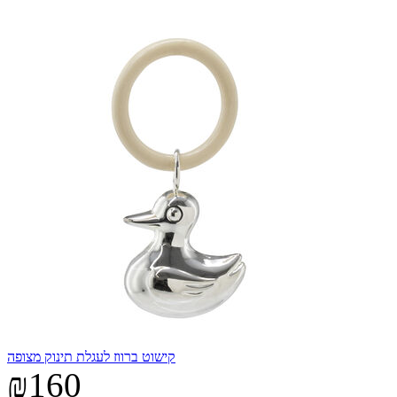
קישוט ברווז לעגלת תינוק מצופה
₪160