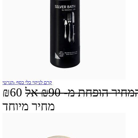
קרם לניקוי כלי כסף -הגרטי
מחיר הופחת מ-
₪90
אל
₪60
מחיר מיוחד