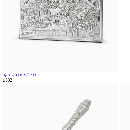
תבליט ירושלים העתיקה
₪332