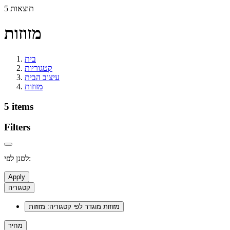
5 תוצאות
מזוזות
בית
קטגוריות
עיצוב הבית
מזוזות
5 items
Filters
לסנן לפי:
Apply
קטגוריה
מזוזות
מוגדר לפי קטגוריה: מזוזות
מחיר