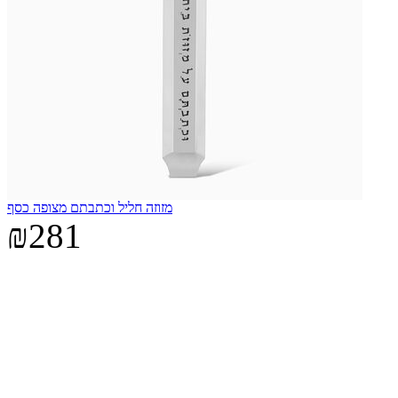
מזוזה חליל וכתבתם מצופה כסף
₪281