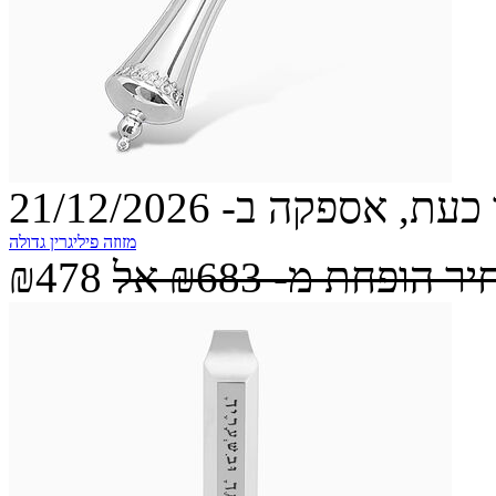
עת, אספקה ב- 21/12/2026
מזוזה פיליגרין גדולה
יר הופחת מ-
₪683
אל
₪478