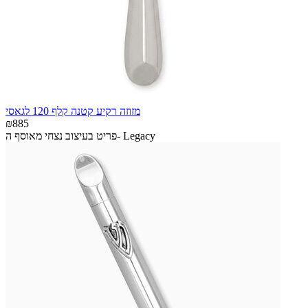
מזוזה רקיע קטנה קלף 120 לגאסי
₪885
פריט בעיצוב נצחי מאוסף ה- Legacy