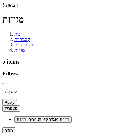
5 תוצאות
מזוזות
בית
קטגוריות
עיצוב הבית
מזוזות
5 items
Filters
לסנן לפי:
Apply
קטגוריה
מזוזות
מוגדר לפי קטגוריה: מזוזות
מחיר