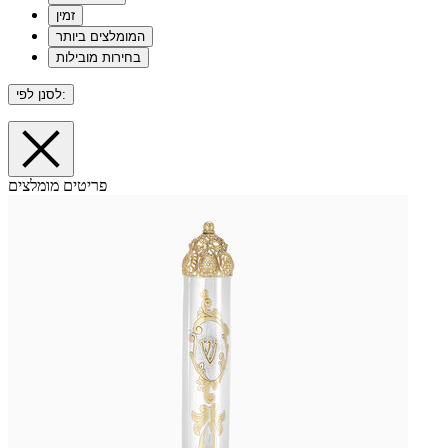
זמין
המומלצים ביותר
בחירות מובילות
לסנן לפי:
פריטים מומלצים