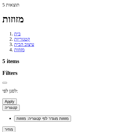
5 תוצאות
מזוזות
בית
קטגוריות
עיצוב הבית
מזוזות
5 items
Filters
לסנן לפי:
Apply
קטגוריה
מזוזות
מוגדר לפי קטגוריה: מזוזות
מחיר