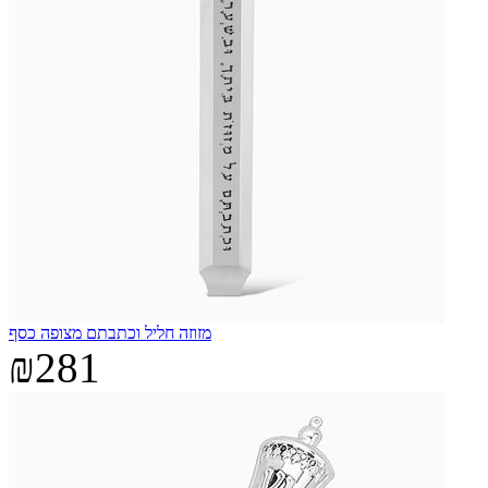
מזוזה חליל וכתבתם מצופה כסף
₪281