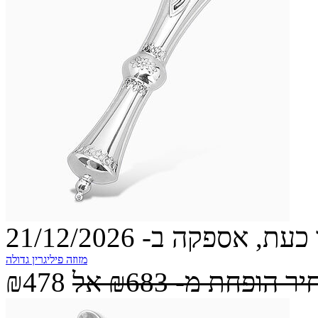
עת, אספקה ב- 21/12/2026
מזוזה פיליגרין גדולה
יר הופחת מ-
₪683
אל
₪478