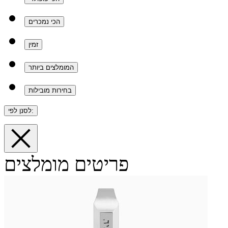
הכי נמכרים
זמין
המומלצים ביותר
בחירות מובילות
לסנן לפי:
פריטים מומלצים