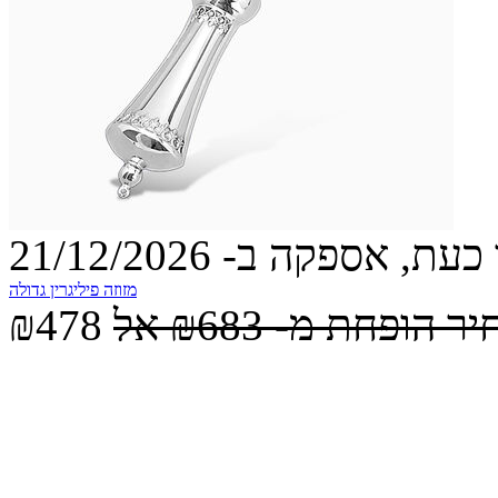
עת, אספקה ב- 21/12/2026
מזוזה פיליגרין גדולה
יר הופחת מ-
₪683
אל
₪478