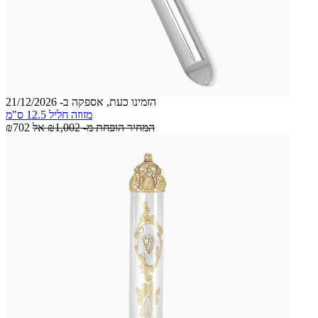
הזמינו כעת, אספקה ב- 21/12/2026
מזוזה חליל 12.5 ס"מ
המחיר הופחת מ-
₪1,002
אל
₪702