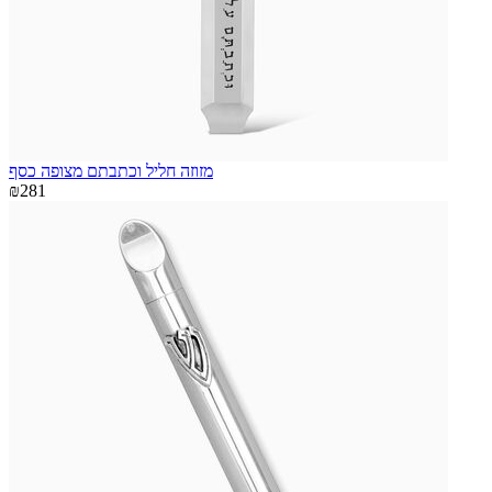
מזוזה חליל וכתבתם מצופה כסף
₪281