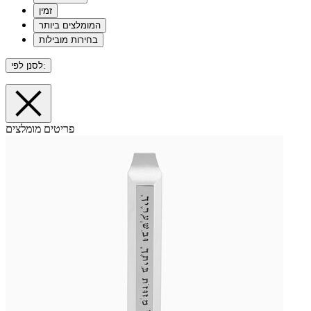
זמין
המומלצים ביותר
בחירות מובילות
לסנן לפי:
פריטים מומלצים