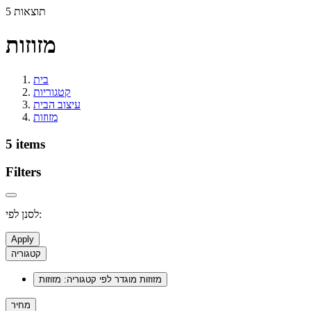
5 תוצאות
מזוזות
בית
קטגוריות
עיצוב הבית
מזוזות
5 items
Filters
לסנן לפי:
Apply
קטגוריה
מזוזות
מוגדר לפי קטגוריה: מזוזות
מחיר