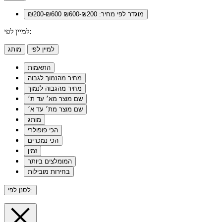
מוגדר לפי מחיר: ₪200-₪600
₪200-₪600
למיין לפי:
למיין לפי
מותג
התאמות
מחיר מהנמוך לגבוה
מחיר מהגבוה לנמוך
שם מוצר מא׳ עד ת׳
שם מוצר מת׳ עד א׳
מותג
הכי פופולרי
הכי נמכרים
זמין
המומלצים ביותר
בחירות מובילות
לסנן לפי: