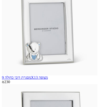
מסגרת דובי כחולה 9X13 מצופה
₪230