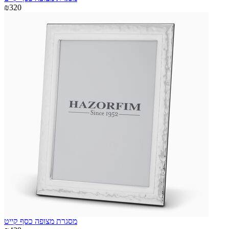
₪320
מסגרת מצופה כסף קייט