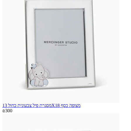
מסגרת פיל צבעונית כחול 13X18 מצופה כסף
₪300