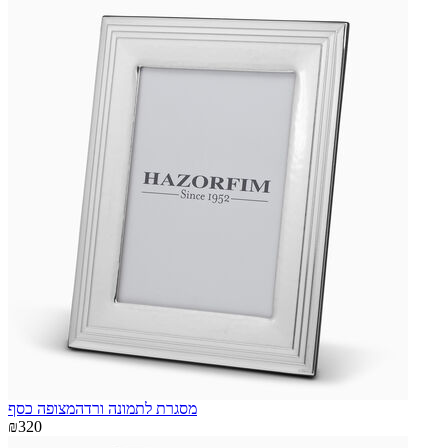
מסגרת לתמונה ורדהמצופה כסף
₪320