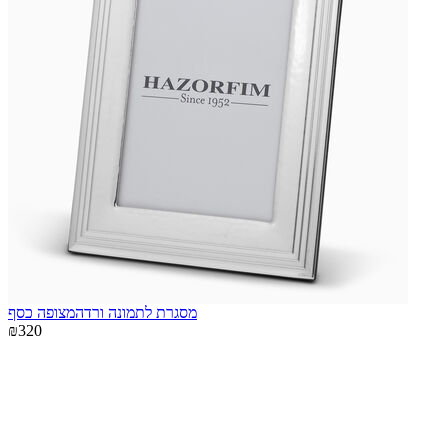
מסגרת לתמונה ורדהמצופה כסף
₪320