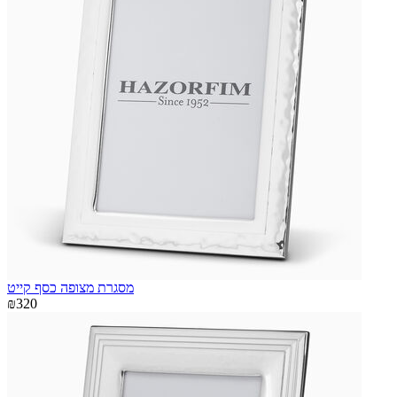
מסגרת מצופה כסף קייט
₪320