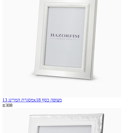
מסגרת המרינג 13x18 מצופה כסף
₪308