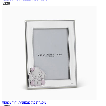
₪230
מסגרת פיל צבעונית ורוד מצופה