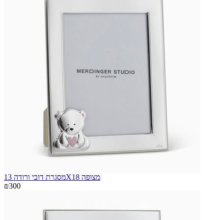
מסגרת דובי ורודה 13X18 מצופה
₪300