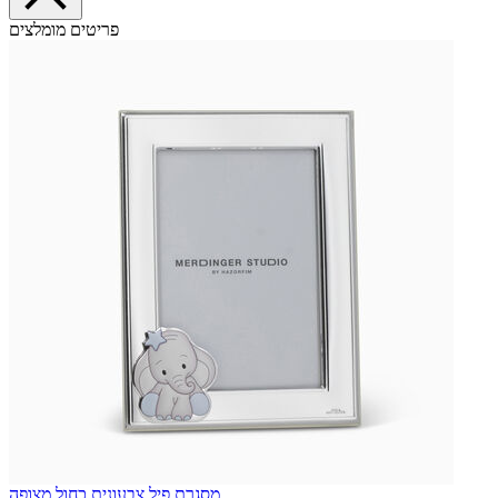
פריטים מומלצים
מסגרת פיל צבעונית כחול מצופה