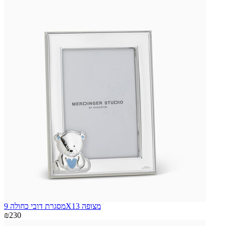
מסגרת דובי כחולה 9X13 מצופה
₪230