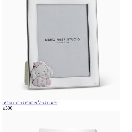
מסגרת פיל צבעונית ורוד מצופה
₪300