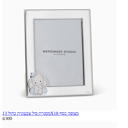
מסגרת פיל צבעונית כחול 13X18 מצופה כסף
₪300