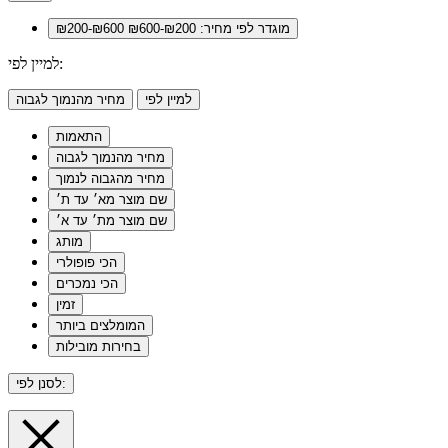
מוגדר לפי מחיר: ₪200-₪600
₪200-₪600
למיין לפי:
למיין לפי
מחיר מהנמוך לגבוה
התאמות
מחיר מהנמוך לגבוה
מחיר מהגבוה לנמוך
שם מוצר מא׳ עד ת׳
שם מוצר מת׳ עד א׳
מותג
הכי פופולרי
הכי נמכרים
זמין
המומלצים ביותר
בחירות מובילות
לסנן לפי: