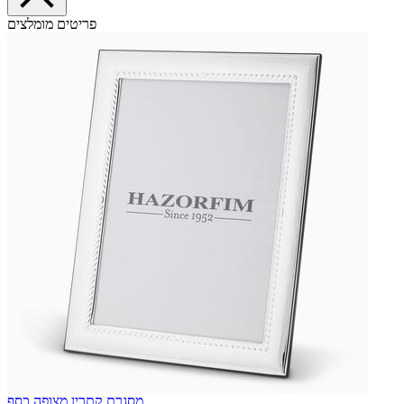
פריטים מומלצים
מסגרת קתרין מצופה כסף