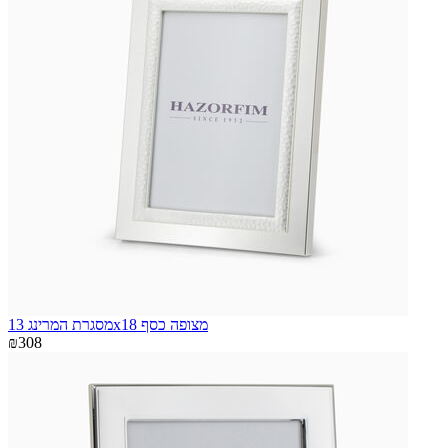
מסגרת המרינג 13x18 מצופה כסף
₪308