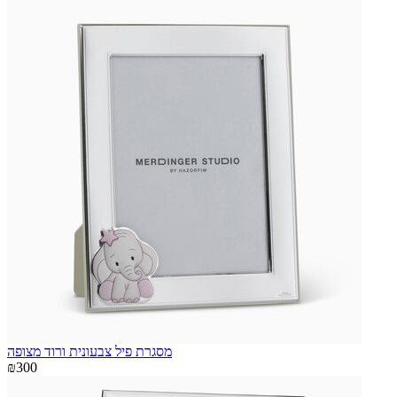
מסגרת פיל צבעונית ורוד מצופה
₪300