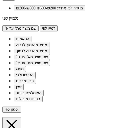
מוגדר לפי מחיר: ₪200-₪600
₪200-₪600
למיין לפי:
למיין לפי
שם מוצר מת׳ עד א׳
התאמות
מחיר מהנמוך לגבוה
מחיר מהגבוה לנמוך
שם מוצר מא׳ עד ת׳
שם מוצר מת׳ עד א׳
מותג
הכי פופולרי
הכי נמכרים
זמין
המומלצים ביותר
בחירות מובילות
לסנן לפי: