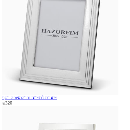
מסגרת לתמונה ורדהמצופה כסף
₪320