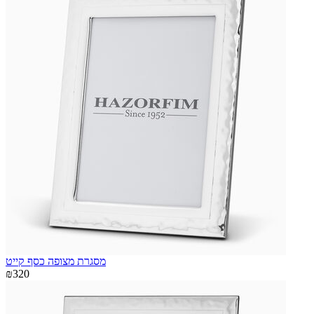
מסגרת מצופה כסף קייט
₪320