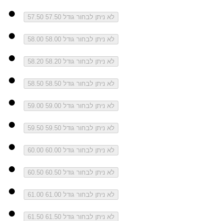
לא ניתן לבחור גודל 57.50
57.50
לא ניתן לבחור גודל 58.00
58.00
לא ניתן לבחור גודל 58.20
58.20
לא ניתן לבחור גודל 58.50
58.50
לא ניתן לבחור גודל 59.00
59.00
לא ניתן לבחור גודל 59.50
59.50
לא ניתן לבחור גודל 60.00
60.00
לא ניתן לבחור גודל 60.50
60.50
לא ניתן לבחור גודל 61.00
61.00
לא ניתן לבחור גודל 61.50
61.50