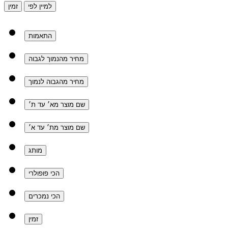
למיין לפי
זמין
התאמות
מחיר מהנמוך לגבוה
מחיר מהגבוה לנמוך
שם מוצר מא׳ עד ת׳
שם מוצר מת׳ עד א׳
מותג
הכי פופולרי
הכי נמכרים
זמין