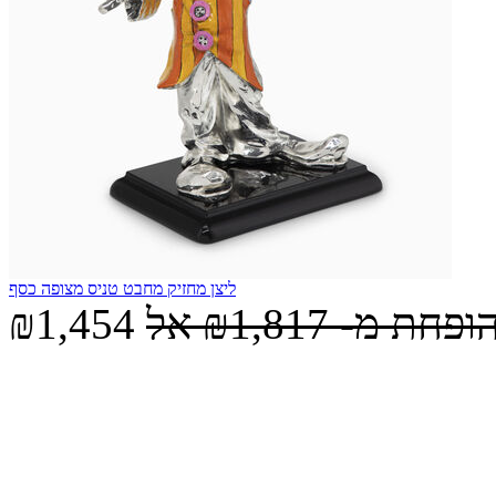
ליצן מחזיק מחבט טניס מצופה כסף
הופחת מ-
₪1,817
אל
₪1,454