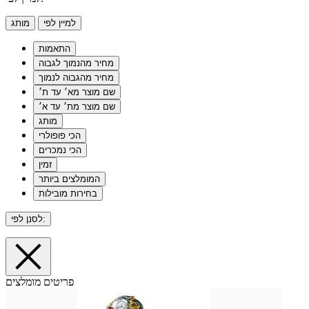
למיין לפי
מותג
התאמות
מחיר מהנמוך לגבוה
מחיר מהגבוה לנמוך
שם מוצר מא׳ עד ת׳
שם מוצר מת׳ עד א׳
מותג
הכי פופולרי
הכי נמכרים
זמין
המומלצים ביותר
בחירות מובילות
לסנן לפי:
פריטים מומלצים