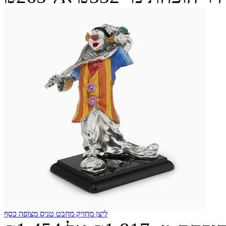
ליצן מחזיק מחבט טניס מצופה כסף