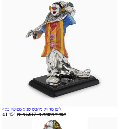
ליצן מחזיק מחבט טניס מצופה כסף
המחיר הופחת מ-
₪1,817
אל
₪1,454