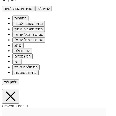
למיין לפי
מחיר מהגבוה לנמוך
התאמות
מחיר מהנמוך לגבוה
מחיר מהגבוה לנמוך
שם מוצר מא׳ עד ת׳
שם מוצר מת׳ עד א׳
מותג
הכי פופולרי
הכי נמכרים
זמין
המומלצים ביותר
בחירות מובילות
לסנן לפי:
פריטים מומלצים