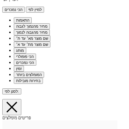
למיין לפי
הכי נמכרים
התאמות
מחיר מהנמוך לגבוה
מחיר מהגבוה לנמוך
שם מוצר מא׳ עד ת׳
שם מוצר מת׳ עד א׳
מותג
הכי פופולרי
הכי נמכרים
זמין
המומלצים ביותר
בחירות מובילות
לסנן לפי:
פריטים מומלצים