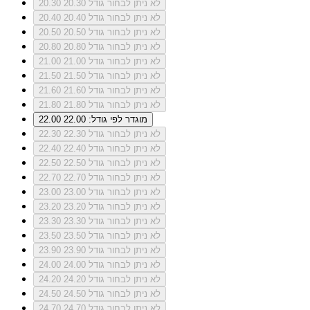
לא ניתן לבחור גודל 20.30
20.30
לא ניתן לבחור גודל 20.40
20.40
לא ניתן לבחור גודל 20.50
20.50
לא ניתן לבחור גודל 20.80
20.80
לא ניתן לבחור גודל 21.00
21.00
לא ניתן לבחור גודל 21.50
21.50
לא ניתן לבחור גודל 21.60
21.60
לא ניתן לבחור גודל 21.80
21.80
מוגדר לפי גודל: 22.00
22.00
לא ניתן לבחור גודל 22.30
22.30
לא ניתן לבחור גודל 22.40
22.40
לא ניתן לבחור גודל 22.50
22.50
לא ניתן לבחור גודל 22.70
22.70
לא ניתן לבחור גודל 23.00
23.00
לא ניתן לבחור גודל 23.20
23.20
לא ניתן לבחור גודל 23.30
23.30
לא ניתן לבחור גודל 23.50
23.50
לא ניתן לבחור גודל 23.90
23.90
לא ניתן לבחור גודל 24.00
24.00
לא ניתן לבחור גודל 24.20
24.20
לא ניתן לבחור גודל 24.50
24.50
לא ניתן לבחור גודל 24.70
24.70