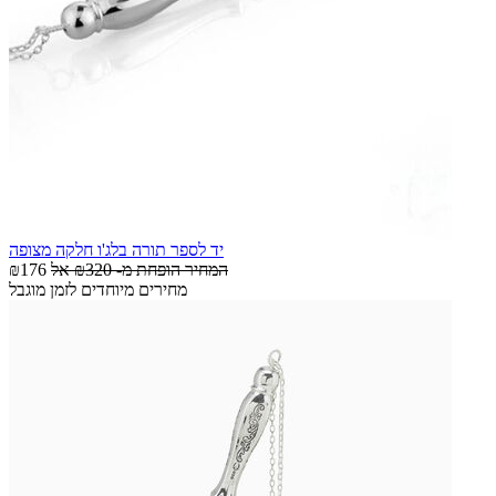
יד לספר תורה בלג'ו חלקה מצופה
המחיר הופחת מ-
₪320
אל
₪176
מחירים מיוחדים לזמן מוגבל