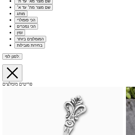
שם מוצר מא׳ עד ת׳
שם מוצר מת׳ עד א׳
מותג
הכי פופולרי
הכי נמכרים
זמין
המומלצים ביותר
בחירות מובילות
לסנן לפי:
פריטים מומלצים