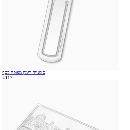
סימנייה רימון מצופה כסף
₪117