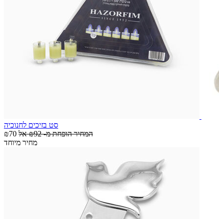
סט בזיכים לחנוכיה
המחיר הופחת מ-
₪92
אל
₪70
מחיר מיוחד