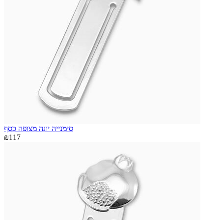
סימנייה יונה מצופה כסף
₪117