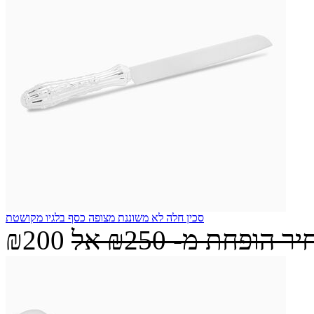
סכין חלה לא משוננת מצופה כסף בלגיו מקושטת
יר הופחת מ-
₪250
אל
₪200