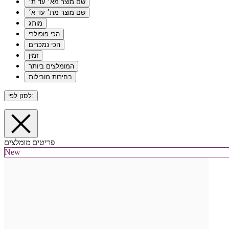
שם מוצר מא׳ עד ת׳
שם מוצר מת׳ עד א׳
מותג
הכי פופולרי
הכי נמכרים
זמין
המומלצים ביותר
בחירות מובילות
לסנן לפי:
פריטים מומלצים
New