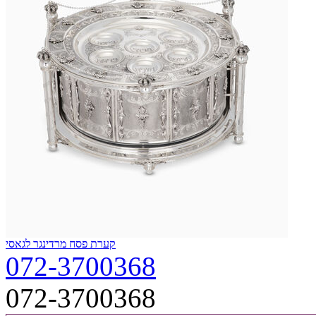
קערת פסח מרדינגר לגאסי
072-3700368
072-3700368