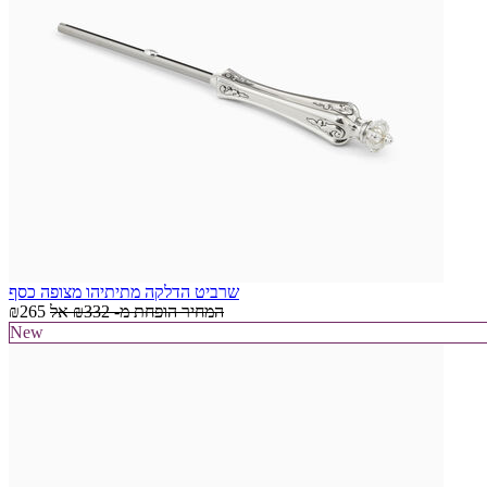
שרביט הדלקה מתיתיהו מצופה כסף
המחיר הופחת מ-
₪332
אל
₪265
New