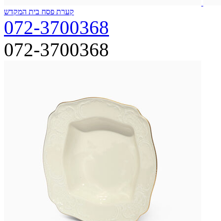
קערת פסח בית המקדש
072-3700368
072-3700368