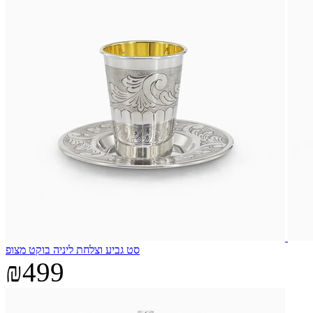
סט גביע וצלחת ליניה בוקט מצופ
₪499