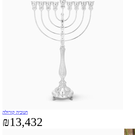
חנוכיה קורולה
₪13,432