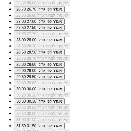
לא ניתן לבחור גודל 26.60
26.60
מוגדר לפי גודל: 26.70
26.70
לא ניתן לבחור גודל 26.80
26.80
מוגדר לפי גודל: 27.00
27.00
מוגדר לפי גודל: 27.50
27.50
לא ניתן לבחור גודל 27.70
27.70
מוגדר לפי גודל: 28.00
28.00
לא ניתן לבחור גודל 28.30
28.30
מוגדר לפי גודל: 28.50
28.50
לא ניתן לבחור גודל 28.70
28.70
מוגדר לפי גודל: 28.80
28.80
מוגדר לפי גודל: 29.00
29.00
מוגדר לפי גודל: 29.50
29.50
לא ניתן לבחור גודל 29.60
29.60
מוגדר לפי גודל: 30.00
30.00
לא ניתן לבחור גודל 30.20
30.20
מוגדר לפי גודל: 30.30
30.30
לא ניתן לבחור גודל 30.50
30.50
לא ניתן לבחור גודל 30.80
30.80
לא ניתן לבחור גודל 31.00
31.00
מוגדר לפי גודל: 31.50
31.50