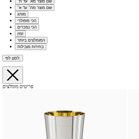
שם מוצר מא׳ עד ת׳
שם מוצר מת׳ עד א׳
מותג
הכי פופולרי
הכי נמכרים
זמין
המומלצים ביותר
בחירות מובילות
לסנן לפי:
פריטים מומלצים