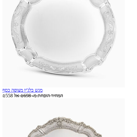
מגש בלג'יו מצופה כסף
המחיר הופחת מ-
₪698
אל
₪558