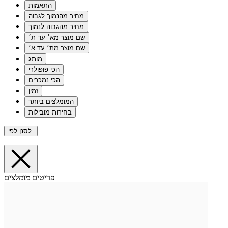
התאמות
מחיר מהנמוך לגבוה
מחיר מהגבוה לנמוך
שם מוצר מא׳ עד ת׳
שם מוצר מת׳ עד א׳
מותג
הכי פופולרי
הכי נמכרים
זמין
המומלצים ביותר
בחירות מובילות
לסנן לפי:
פריטים מומלצים