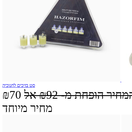
סט בזיכים לחנוכיה
מחיר הופחת מ-
₪92
אל
₪70
מחיר מיוחד