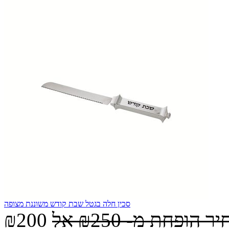
סכין חלה בגטל שבת קודש משוננת מצופה
יר הופחת מ-
₪250
אל
₪200