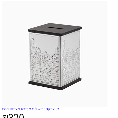
ק. צדקה ירושלים מרובע מצופה כסף
₪320