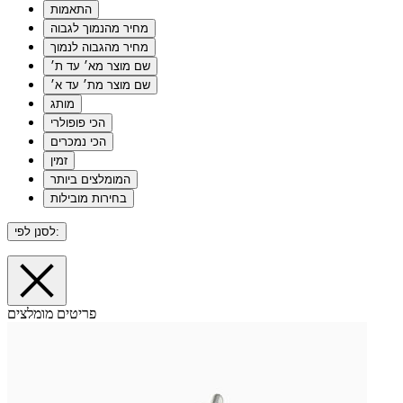
התאמות
מחיר מהנמוך לגבוה
מחיר מהגבוה לנמוך
שם מוצר מא׳ עד ת׳
שם מוצר מת׳ עד א׳
מותג
הכי פופולרי
הכי נמכרים
זמין
המומלצים ביותר
בחירות מובילות
לסנן לפי:
פריטים מומלצים