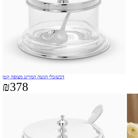
דבש/כלי הגשה המרינג מצופה קטן
₪378