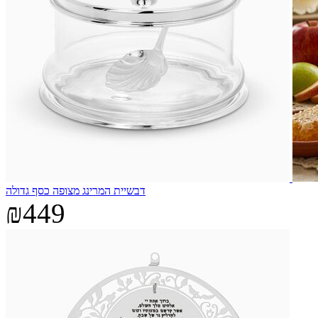
דבשיית המרינג מצופה כסף גדולה
₪449