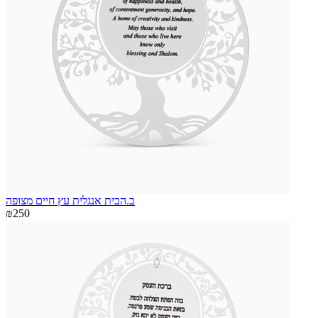
ב.הבית אנגלית עץ חיים מצופה
₪250