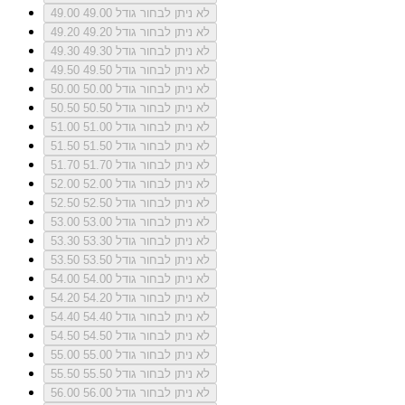
לא ניתן לבחור גודל 49.00
49.00
לא ניתן לבחור גודל 49.20
49.20
לא ניתן לבחור גודל 49.30
49.30
לא ניתן לבחור גודל 49.50
49.50
לא ניתן לבחור גודל 50.00
50.00
לא ניתן לבחור גודל 50.50
50.50
לא ניתן לבחור גודל 51.00
51.00
לא ניתן לבחור גודל 51.50
51.50
לא ניתן לבחור גודל 51.70
51.70
לא ניתן לבחור גודל 52.00
52.00
לא ניתן לבחור גודל 52.50
52.50
לא ניתן לבחור גודל 53.00
53.00
לא ניתן לבחור גודל 53.30
53.30
לא ניתן לבחור גודל 53.50
53.50
לא ניתן לבחור גודל 54.00
54.00
לא ניתן לבחור גודל 54.20
54.20
לא ניתן לבחור גודל 54.40
54.40
לא ניתן לבחור גודל 54.50
54.50
לא ניתן לבחור גודל 55.00
55.00
לא ניתן לבחור גודל 55.50
55.50
לא ניתן לבחור גודל 56.00
56.00