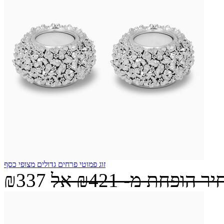
זוג פמוטי פרחים גדולים מצופי כסף
יר הופחת מ-
₪421
אל
₪337