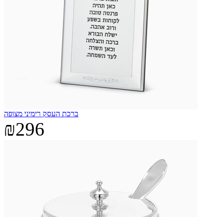
ברכת העסק רימיני מצופה
₪296