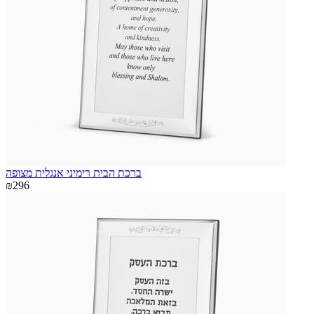
ברכת הבית רימיני אנגלית מצופה
₪296