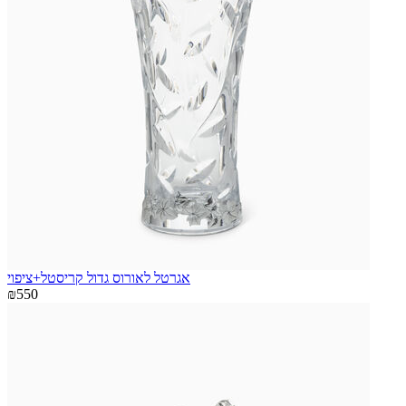
אגרטל לאורוס גדול קריסטל+ציפוי
₪550