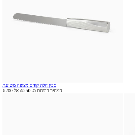
סכין חלה קווים מצופה משוננת
המחיר הופחת מ-
₪250
אל
₪200