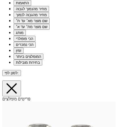
התאמות
מחיר מהנמוך לגבוה
מחיר מהגבוה לנמוך
שם מוצר מא׳ עד ת׳
שם מוצר מת׳ עד א׳
מותג
הכי פופולרי
הכי נמכרים
זמין
המומלצים ביותר
בחירות מובילות
לסנן לפי:
פריטים מומלצים