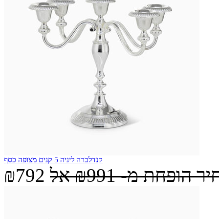
קנדלברה ליניה 5 קנים מצופה כסף
יר הופחת מ-
₪991
אל
₪792