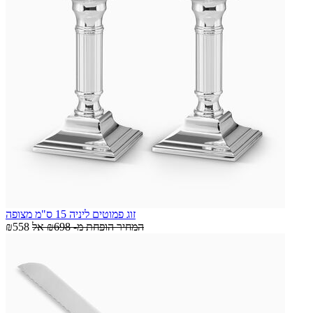
זוג פמוטים ליניה 15 ס"מ מצופה
המחיר הופחת מ-
₪698
אל
₪558