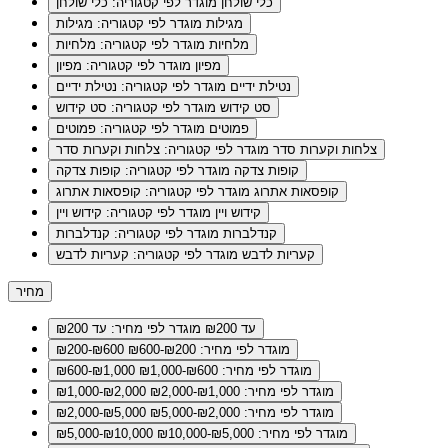
כלי שולחן
מוגדר לפי קטגוריה: כלי שולחן
מגילות
מוגדר לפי קטגוריה: מגילות
מלחיות
מוגדר לפי קטגוריה: מלחיות
מפיון
מוגדר לפי קטגוריה: מפיון
נטילת ידיים
מוגדר לפי קטגוריה: נטילת ידיים
סט קידוש
מוגדר לפי קטגוריה: סט קידוש
פמוטים
מוגדר לפי קטגוריה: פמוטים
צלחות וקערות סדר
מוגדר לפי קטגוריה: צלחות וקערות סדר
קופות צדקה
מוגדר לפי קטגוריה: קופות צדקה
קופסאות אתרוג
מוגדר לפי קטגוריה: קופסאות אתרוג
קידוש ויין
מוגדר לפי קטגוריה: קידוש ויין
קנדלברות
מוגדר לפי קטגוריה: קנדלברות
קעריות לדבש
מוגדר לפי קטגוריה: קעריות לדבש
מחיר
עד ₪200
מוגדר לפי מחיר: עד ₪200
מוגדר לפי מחיר: ₪200-₪600
₪200-₪600
מוגדר לפי מחיר: ₪600-₪1,000
₪600-₪1,000
מוגדר לפי מחיר: ₪1,000-₪2,000
₪1,000-₪2,000
מוגדר לפי מחיר: ₪2,000-₪5,000
₪2,000-₪5,000
מוגדר לפי מחיר: ₪5,000-₪10,000
₪5,000-₪10,000