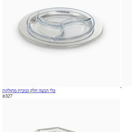
כלי הגשה חלק זכוכית מחולקת
₪327