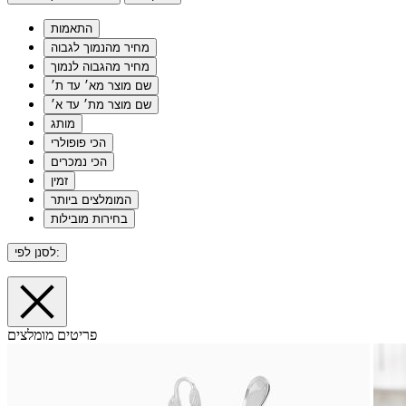
התאמות
מחיר מהנמוך לגבוה
מחיר מהגבוה לנמוך
שם מוצר מא׳ עד ת׳
שם מוצר מת׳ עד א׳
מותג
הכי פופולרי
הכי נמכרים
זמין
המומלצים ביותר
בחירות מובילות
לסנן לפי:
פריטים מומלצים