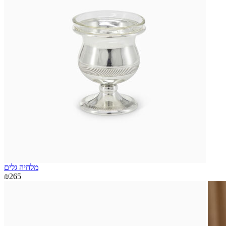
מלחיה גלים
₪265