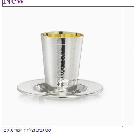
סט גביע וצלחת המרינג קטן