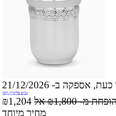
עת, אספקה ב- 21/12/2026
גביע פליגרין רוסי
הופחת מ-
₪1,800
אל
₪1,204
מחיר מיוחד