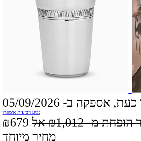
עת, אספקה ב- 05/09/2026
גביע רביעית אימפרו
 הופחת מ-
₪1,012
אל
₪679
מחיר מיוחד