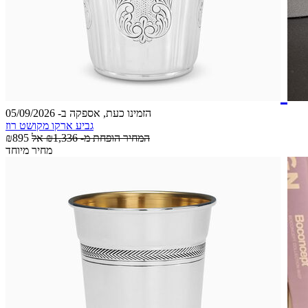
הזמינו כעת, אספקה ב- 05/09/2026
גביע ארקו מקושט רוז
המחיר הופחת מ-
₪1,336
אל
₪895
מחיר מיוחד