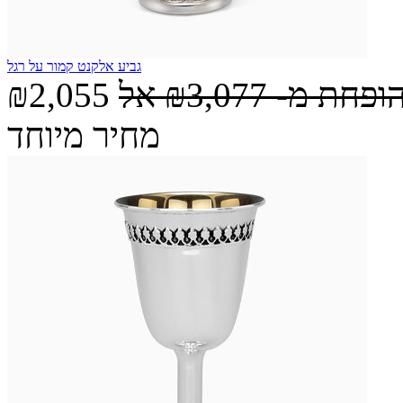
גביע אלקנט קמור על רגל
הופחת מ-
₪3,077
אל
₪2,055
מחיר מיוחד