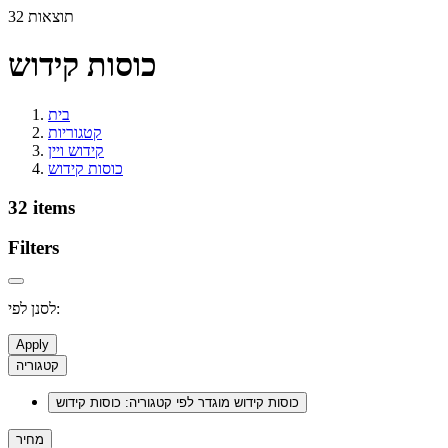
32 תוצאות
כוסות קידוש
בית
קטגוריות
קידוש ויין
כוסות קידוש
32 items
Filters
לסנן לפי:
Apply
קטגוריה
כוסות קידוש
מוגדר לפי קטגוריה: כוסות קידוש
מחיר