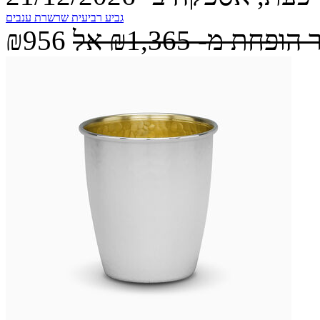
גביע רביעית שרשרת ענבים
 הופחת מ-
₪1,365
אל
₪956