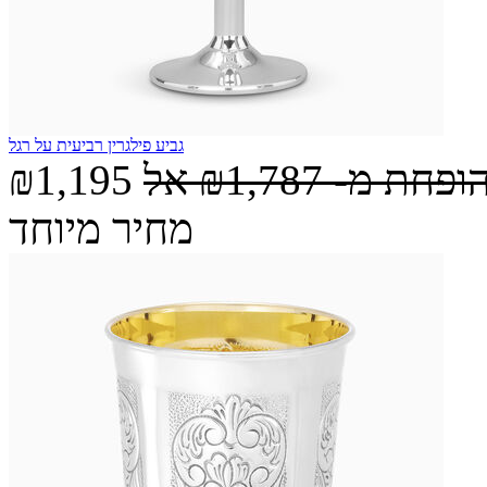
גביע פילגרין רביעית על רגל
הופחת מ-
₪1,787
אל
₪1,195
מחיר מיוחד