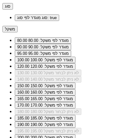
סוג
מוגדר לפי סוג: true
סוג
משקל
מוגדר לפי משקל: 80.00
80.00
מוגדר לפי משקל: 90.00
90.00
מוגדר לפי משקל: 95.00
95.00
מוגדר לפי משקל: 100.00
100.00
מוגדר לפי משקל: 120.00
120.00
לא ניתן לבחור משקל 130.00
130.00
לא ניתן לבחור משקל 140.00
140.00
מוגדר לפי משקל: 150.00
150.00
מוגדר לפי משקל: 160.00
160.00
מוגדר לפי משקל: 165.00
165.00
מוגדר לפי משקל: 170.00
170.00
לא ניתן לבחור משקל 180.00
180.00
מוגדר לפי משקל: 185.00
185.00
מוגדר לפי משקל: 190.00
190.00
לא ניתן לבחור משקל 195.00
195.00
מוגדר לפי משקל: 200.00
200.00