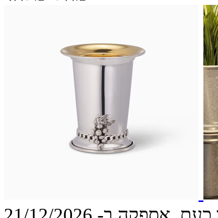
עת, אספקה ב- 21/12/2026