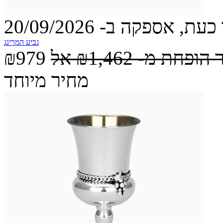
עת, אספקה ב- 20/09/2026
גביע המרינג
 הופחת מ-
₪1,462
אל
₪979
מחיר מיוחד