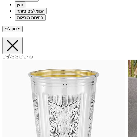
זמין
המומלצים ביותר
בחירות מובילות
לסנן לפי:
פריטים מומלצים