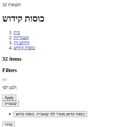
32 תוצאות
כוסות קידוש
בית
קטגוריות
קידוש ויין
כוסות קידוש
32 items
Filters
לסנן לפי:
Apply
קטגוריה
כוסות קידוש
מוגדר לפי קטגוריה: כוסות קידוש
מחיר