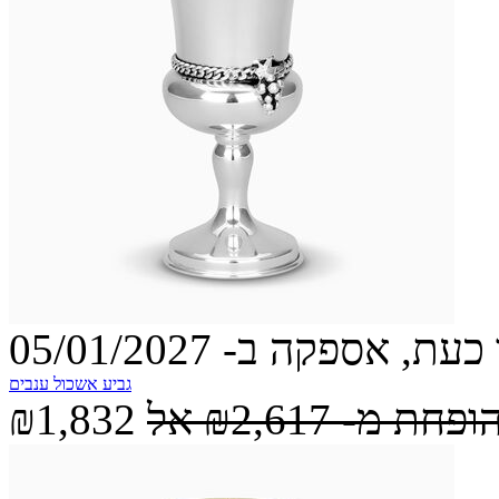
עת, אספקה ב- 05/01/2027
גביע אשכול ענבים
הופחת מ-
₪2,617
אל
₪1,832