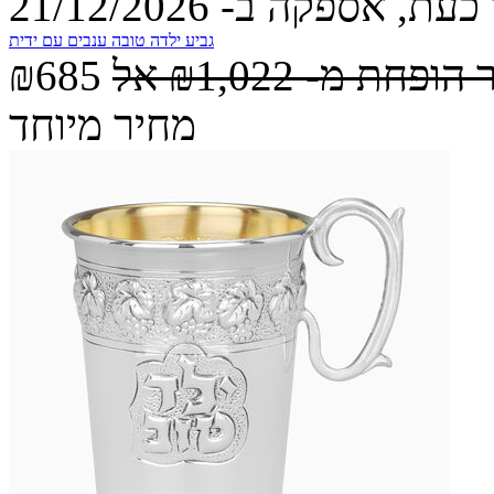
עת, אספקה ב- 21/12/2026
גביע ילדה טובה ענבים עם ידית
 הופחת מ-
₪1,022
אל
₪685
מחיר מיוחד