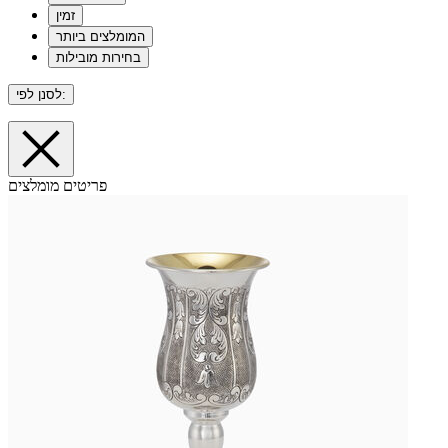
זמין
המומלצים ביותר
בחירות מובילות
לסנן לפי:
פריטים מומלצים