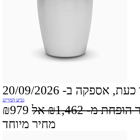
עת, אספקה ב- 20/09/2026
גביע המרינג
 הופחת מ-
₪1,462
אל
₪979
מחיר מיוחד