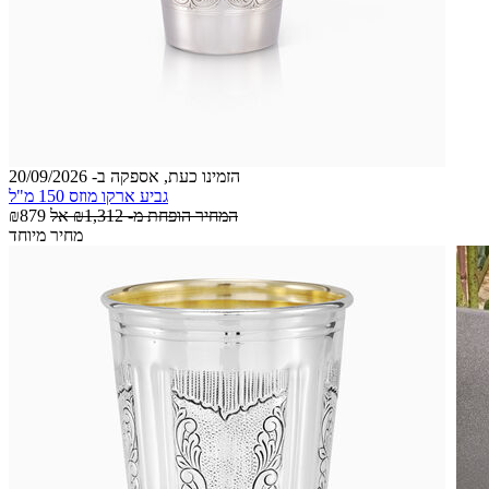
הזמינו כעת, אספקה ב- 20/09/2026
גביע ארקו מוזס 150 מ"ל
המחיר הופחת מ-
₪1,312
אל
₪879
מחיר מיוחד