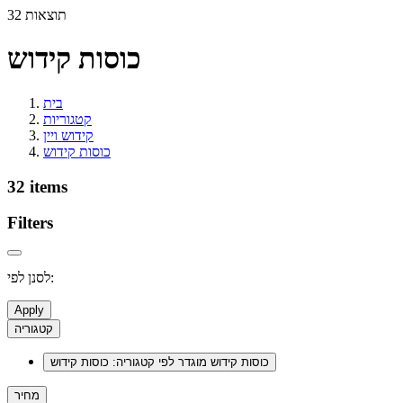
32 תוצאות
כוסות קידוש
בית
קטגוריות
קידוש ויין
כוסות קידוש
32 items
Filters
לסנן לפי:
Apply
קטגוריה
כוסות קידוש
מוגדר לפי קטגוריה: כוסות קידוש
מחיר