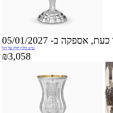
עת, אספקה ב- 05/01/2027
גביע בלג'ו חלק על רגל
₪3,058