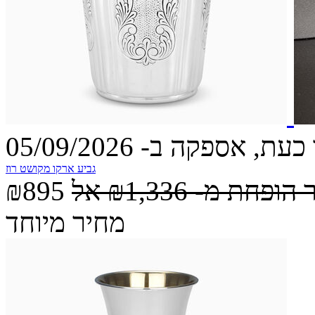
עת, אספקה ב- 05/09/2026
גביע ארקו מקושט רוז
 הופחת מ-
₪1,336
אל
₪895
מחיר מיוחד