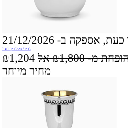
עת, אספקה ב- 21/12/2026
גביע פליגרין רוסי
הופחת מ-
₪1,800
אל
₪1,204
מחיר מיוחד