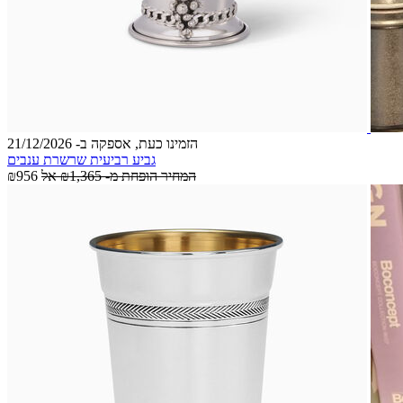
הזמינו כעת, אספקה ב- 21/12/2026
גביע רביעית שרשרת ענבים
המחיר הופחת מ-
₪1,365
אל
₪956