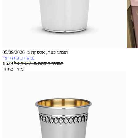
הזמינו כעת, אספקה ב- 05/09/2026
גביע רביעית ריצ'י
המחיר הופחת מ-
₪937
אל
₪629
מחיר מיוחד