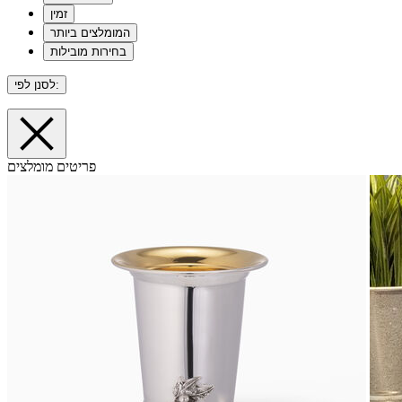
זמין
המומלצים ביותר
בחירות מובילות
לסנן לפי:
פריטים מומלצים