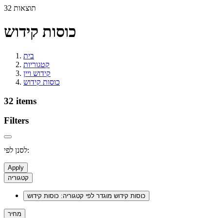
32 תוצאות
כוסות קידוש
בית
קטגוריות
קידוש ויין
כוסות קידוש
32 items
Filters
לסנן לפי:
Apply
קטגוריה
כוסות קידוש
מוגדר לפי קטגוריה: כוסות קידוש
מחיר