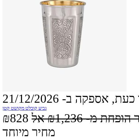
עת, אספקה ב- 21/12/2026
גביע קובלט מקושט קטן
 הופחת מ-
₪1,236
אל
₪828
מחיר מיוחד