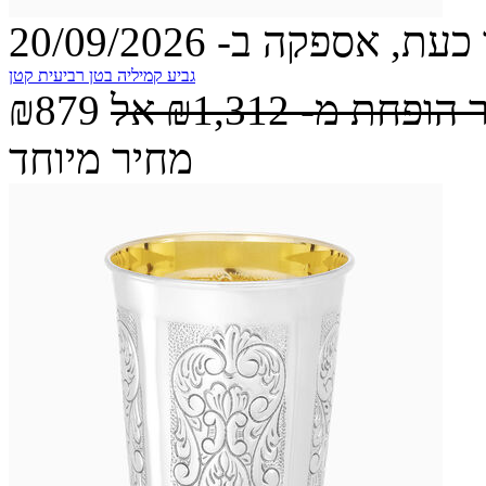
עת, אספקה ב- 20/09/2026
גביע קמיליה בטן רביעית קטן
 הופחת מ-
₪1,312
אל
₪879
מחיר מיוחד