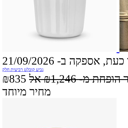
עת, אספקה ב- 21/09/2026
גביע קובלט רביעית חלק
 הופחת מ-
₪1,246
אל
₪835
מחיר מיוחד