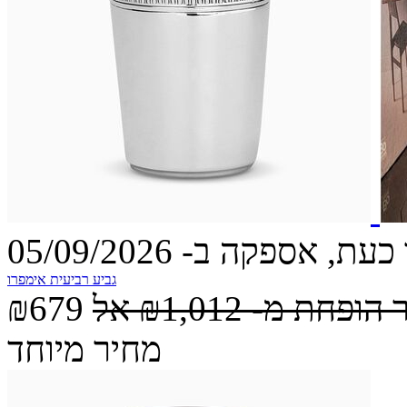
עת, אספקה ב- 05/09/2026
גביע רביעית אימפרו
 הופחת מ-
₪1,012
אל
₪679
מחיר מיוחד