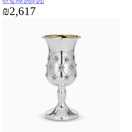
גביע קובלט חלק על רגל
₪2,617