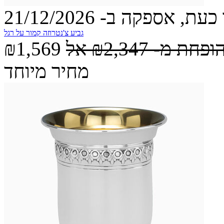
עת, אספקה ב- 21/12/2026
גביע צ'נטרוזה קמור על רגל
הופחת מ-
₪2,347
אל
₪1,569
מחיר מיוחד