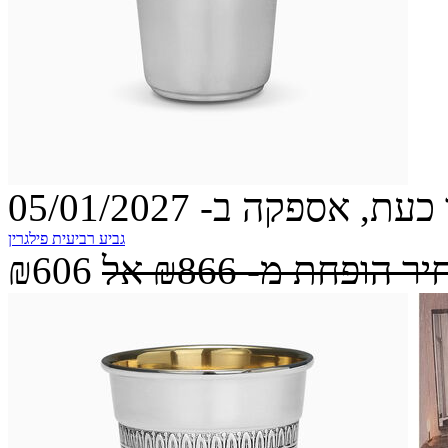
עת, אספקה ב- 05/01/2027
גביע רביעית פילגרין
יר הופחת מ-
₪866
אל
₪606