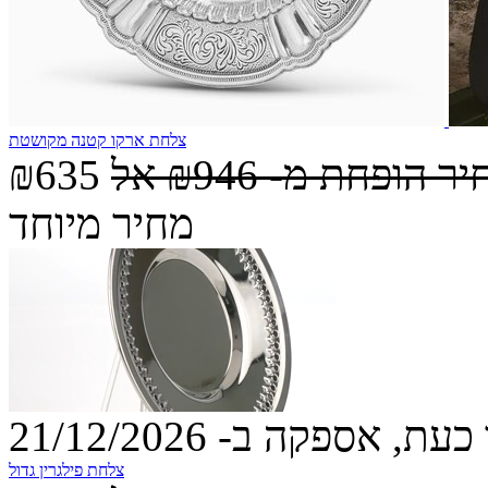
צלחת ארקו קטנה מקושטת
יר הופחת מ-
₪946
אל
₪635
מחיר מיוחד
עת, אספקה ב- 21/12/2026
צלחת פילגרין גדול