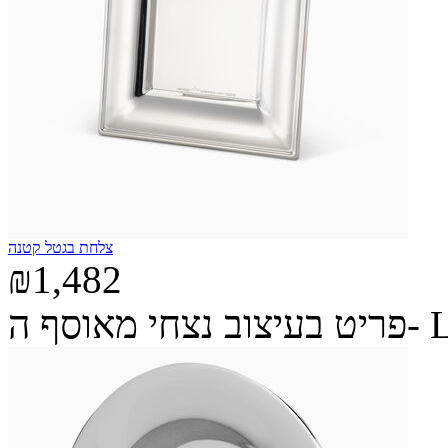
צלחת בגטל קטנה
₪1,482
ה- Legacy