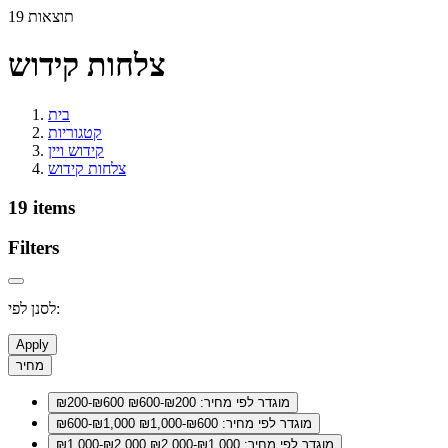
19 תוצאות
צלחות קידוש
בית
קטגוריות
קידוש ויין
צלחות קידוש
19 items
Filters
לסנן לפי:
Apply
מחיר
מוגדר לפי מחיר: ₪200-₪600
₪200-₪600
מוגדר לפי מחיר: ₪600-₪1,000
₪600-₪1,000
מוגדר לפי מחיר: ₪1,000-₪2,000
₪1,000-₪2,000