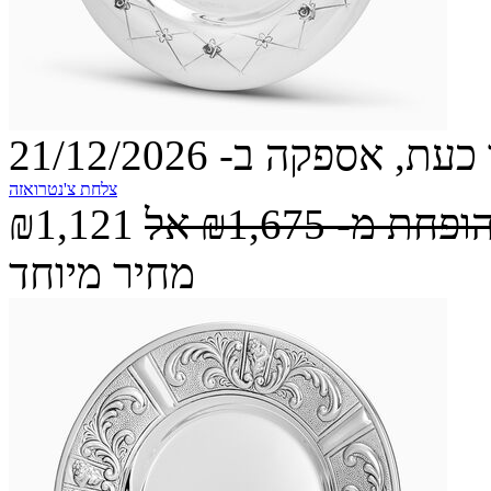
עת, אספקה ב- 21/12/2026
צלחת צ'נטרואזה
הופחת מ-
₪1,675
אל
₪1,121
מחיר מיוחד