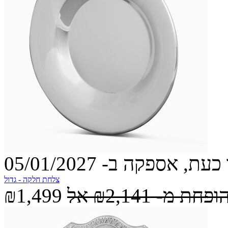
עת, אספקה ב- 05/01/2027
צלחת חלקה - גדול
הופחת מ-
₪2,141
אל
₪1,499