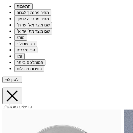
התאמות
מחיר מהנמוך לגבוה
מחיר מהגבוה לנמוך
שם מוצר מא׳ עד ת׳
שם מוצר מת׳ עד א׳
מותג
הכי פופולרי
הכי נמכרים
זמין
המומלצים ביותר
בחירות מובילות
לסנן לפי:
פריטים מומלצים