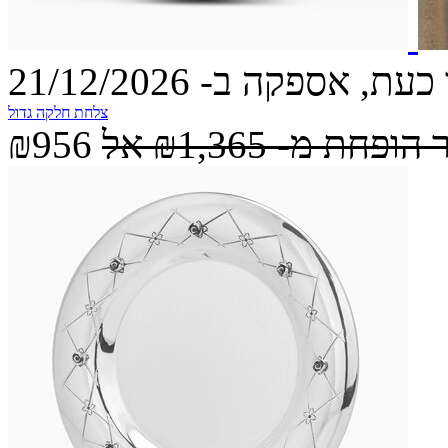
עת, אספקה ב- 21/12/2026
צלחת חלקה גדול
 הופחת מ-
₪1,365
אל
₪956