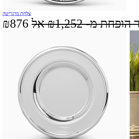
צלחת מרגריטה
 הופחת מ-
₪1,252
אל
₪876